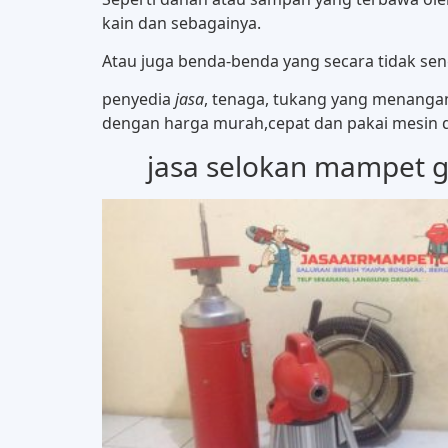
kain dan sebagainya.
Atau juga benda-benda yang secara tidak se
penyedia
j
asa
, tenaga, tukang yang menangani
dengan harga murah,cepat dan pakai mesin dr
jasa selokan mampet g