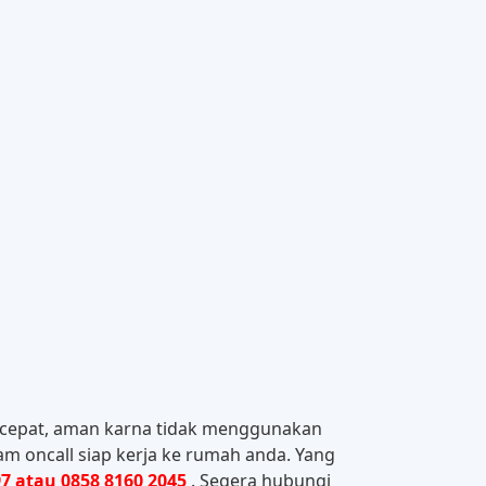
 cepat, aman karna tidak menggunakan
am oncall siap kerja ke rumah anda. Yang
7 atau 0858 8160 2045
. Segera hubungi