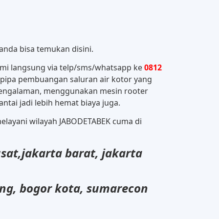
anda bisa temukan disini.
ami langsung via telp/sms/whatsapp ke
0812
pipa pembuangan saluran air kotor yang
erpengalaman, menggunakan mesin rooter
tai jadi lebih hemat biaya juga.
 melayani wilayah JABODETABEK cuma di
sat,
jakarta barat, jakarta
ong, bogor kota, sumarecon