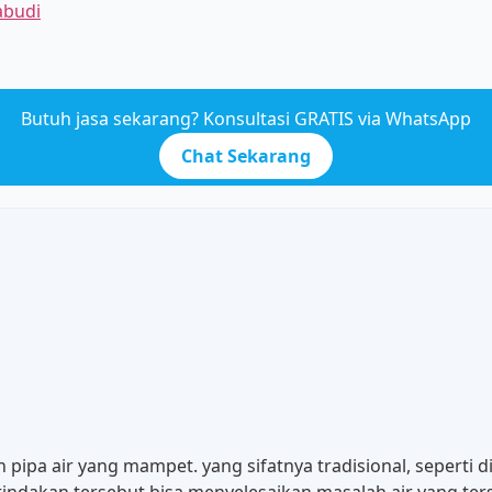
abudi
Butuh jasa sekarang? Konsultasi GRATIS via WhatsApp
Chat Sekarang
 pipa air yang mampet. yang sifatnya tradisional, seperti
 tindakan tersebut bisa menyelesaikan masalah air yang te