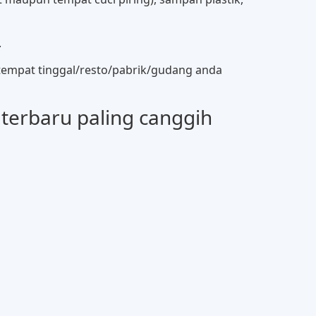
.
i tempat tinggal/resto/pabrik/gudang anda
terbaru paling canggih