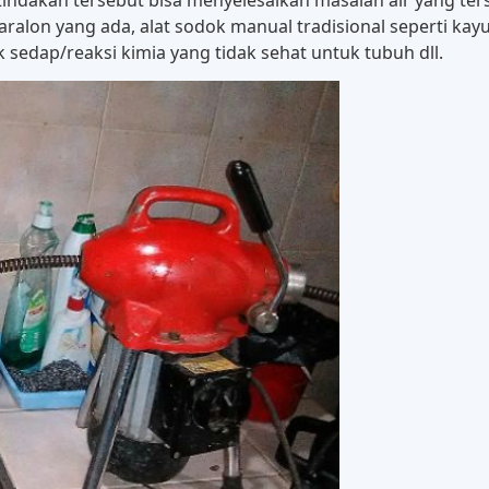
paralon yang ada, alat sodok manual tradisional seperti k
edap/reaksi kimia yang tidak sehat untuk tubuh dll.