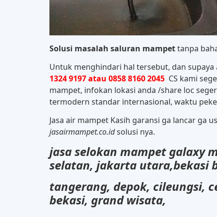
Solusi masalah saluran mampet
tanpa baha
Untuk menghindari hal tersebut, dan supaya 
1324 9197 atau 0858 8160 2045
CS kami seger
mampet, infokan lokasi anda /share loc seg
termodern standar internasional, waktu peker
Jasa air mampet Kasih garansi ga lancar ga 
jasairmampet.co.id
solusi nya.
jasa selokan mampet galaxy me
selatan, jakarta utara,
bekasi 
tangerang, depok, cileungsi,
c
bekasi, grand wisata,