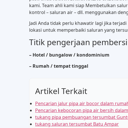
kami. Team ahli kami siap Membetulkan salura
kontrol – saluran air – dll. menggunakan de
Jadi Anda tidak perlu khawatir lagi jika terj
lokasi untuk memperbaiki saluran yang tersu
Titik pengerjaan pembers
– Hotel / bungalow / kondominium
– Rumah / tempat tinggal
Artikel Terkait
Pencarian jalur pipa air bocor dalam rum
Pencarian kebocoran pipa air bersih dal
tukang pipa pembuangan tersumbat Gunt
tukang saluran tersumbat Batu Ampar