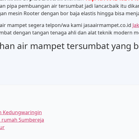
n pipa pembuangan air tersumbat jadi lancar.baik itu dikam
ngan mesin Rooter dengan bor baja elastis hingga bisa me
adi air mampet segera telpon/wa kami jasaairmampet.co.id
Ja
mbat dengan tangan tenaga ahli dan alat teknik modern me
ihan air mampet tersumbat yang bi
ah Kedungwaringin
am rumah Sumbereja
ur