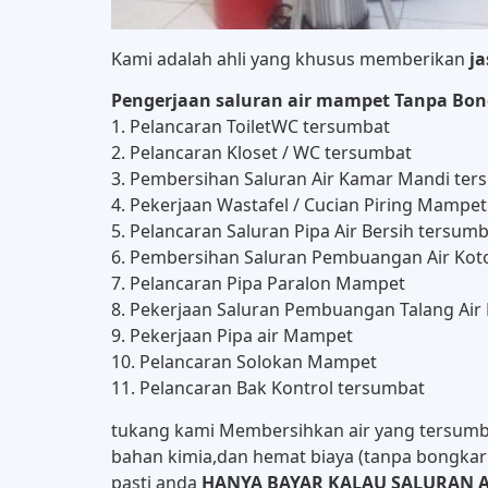
Kami adalah ahli yang khusus memberikan
j
Pengerjaan saluran air mampet Tanpa Bon
1. Pelancaran ToiletWC tersumbat
2. Pelancaran Kloset / WC tersumbat
3. Pembersihan Saluran Air Kamar Mandi ter
4. Pekerjaan Wastafel / Cucian Piring Mampet
5. Pelancaran Saluran Pipa Air Bersih tersum
6. Pembersihan Saluran Pembuangan Air Kot
7. Pelancaran Pipa Paralon Mampet
8. Pekerjaan Saluran Pembuangan Talang Ai
9. Pekerjaan Pipa air Mampet
10. Pelancaran Solokan Mampet
11. Pelancaran Bak Kontrol tersumbat
tukang kami Membersihkan air yang tersumb
bahan kimia,dan hemat biaya (tanpa bongkar 
pasti anda
HANYA BAYAR KALAU SALURAN A