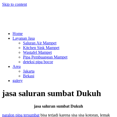
Skip to content
Home
Layanan Jasa
Saluran Air Mampet
Kitchen Sink Mampet
Wastafel Mampet
Pipa Pembuangan Mampet
deteksi pipa bocor
Area
Jakarta
Bekasi
galery
jasa saluran sumbat Dukuh
jasa saluran sumbat Dukuh
paralon pipa tersumbat
bisa terjadi karena sisa sisa kotoran, lemak