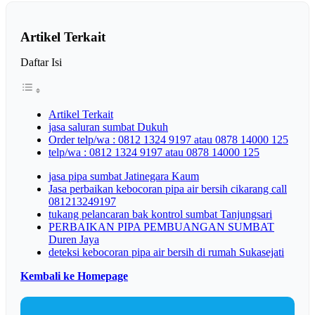
Artikel Terkait
Daftar Isi
Artikel Terkait
jasa saluran sumbat Dukuh
Order telp/wa : 0812 1324 9197 atau 0878 14000 125
telp/wa : 0812 1324 9197 atau 0878 14000 125
jasa pipa sumbat Jatinegara Kaum
Jasa perbaikan kebocoran pipa air bersih cikarang call
081213249197
tukang pelancaran bak kontrol sumbat Tanjungsari
PERBAIKAN PIPA PEMBUANGAN SUMBAT
Duren Jaya
deteksi kebocoran pipa air bersih di rumah Sukasejati
Kembali ke Homepage