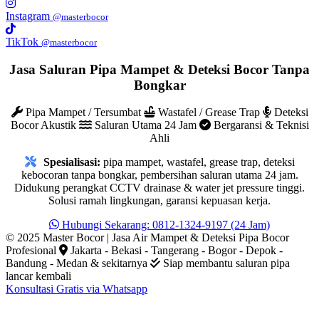
Instagram
@masterbocor
TikTok
@masterbocor
Jasa Saluran Pipa Mampet & Deteksi Bocor Tanpa
Bongkar
Pipa Mampet / Tersumbat
Wastafel / Grease Trap
Deteksi
Bocor Akustik
Saluran Utama 24 Jam
Bergaransi & Teknisi
Ahli
Spesialisasi:
pipa mampet, wastafel, grease trap, deteksi
kebocoran tanpa bongkar, pembersihan saluran utama 24 jam.
Didukung perangkat CCTV drainase & water jet pressure tinggi.
Solusi ramah lingkungan, garansi kepuasan kerja.
Hubungi Sekarang: 0812-1324-9197 (24 Jam)
© 2025 Master Bocor | Jasa Air Mampet & Deteksi Pipa Bocor
Profesional
Jakarta - Bekasi - Tangerang - Bogor - Depok -
Bandung - Medan & sekitarnya
Siap membantu saluran pipa
lancar kembali
Konsultasi Gratis via Whatsapp