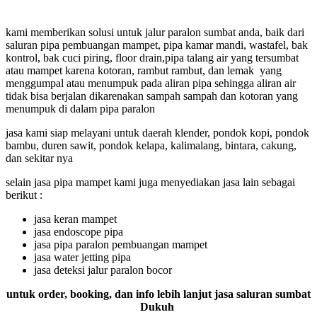
kami memberikan solusi untuk jalur paralon sumbat anda, baik dari
saluran pipa pembuangan mampet, pipa kamar mandi, wastafel, bak
kontrol, bak cuci piring, floor drain,pipa talang air yang tersumbat
atau mampet karena kotoran, rambut rambut, dan lemak yang
menggumpal atau menumpuk pada aliran pipa sehingga aliran air
tidak bisa berjalan dikarenakan sampah sampah dan kotoran yang
menumpuk di dalam pipa paralon
jasa kami siap melayani untuk daerah klender, pondok kopi, pondok
bambu, duren sawit, pondok kelapa, kalimalang, bintara, cakung,
dan sekitar nya
selain jasa pipa mampet kami juga menyediakan jasa lain sebagai
berikut :
jasa keran mampet
jasa endoscope pipa
jasa pipa paralon pembuangan mampet
jasa water jetting pipa
jasa deteksi jalur paralon bocor
untuk order, booking, dan info lebih lanjut jasa saluran sumbat
Dukuh