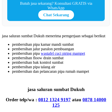
Butuh jasa sekarang? Konsultasi GRATIS via
WhatsApp
Chat Sekarang
jasa saluran sumbat Dukuh menerima perngerjaan sebagai berikut
pembersihan pipa kamar mandi sumbat
pembersihan jalur paralon pembuangan
pembersihan pipa
wastafel cuci piring mampet
pembersihan floow drain sumbat
pembersihan bak kontrol sumbat
pembersihan pipa talang air
pembersihan dan pelancaran pipa rumah mampet
jasa saluran sumbat Dukuh
Order telp/wa :
0812 1324 9197
atau
0878 14000
125