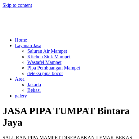
Skip to content
Home
Layanan Jasa
Saluran Air Mampet
Kitchen Sink Mampet
Wastafel Mampet
Pipa Pembuangan Mampet
deteksi pipa bocor
Area
Jakarta
Bekasi
galery
JASA PIPA TUMPAT Bintara
Jaya
SALURAN PIPA MAMPET DISEBABKAN LEMAK BEKAS