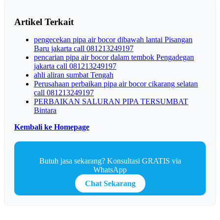
Artikel Terkait
pengecekan pipa air bocor dibawah lantai Pisangan
Baru jakarta call 081213249197
pencarian pipa air bocor dalam tembok Pengadegan
jakarta call 081213249197
ahli aliran sumbat Tengah
Perusahaan perbaikan pipa air bocor cikarang selatan
call 081213249197
PERBAIKAN SALURAN PIPA TERSUMBAT
Bintara
Kembali ke Homepage
Butuh jasa sekarang? Konsultasi GRATIS via
WhatsApp
Chat Sekarang