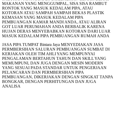
MAKANAN YANG MENGGUMPAL, SISA SISA RAMBUT
RONTOK YANG MASUK KEDALAM PIPA, ATAU
KOTORAN ATAU SAMPAH SAMPAH BEKAS PLASTIK
KEMASAN YANG MASUK KEDALAM PIPA
PEMBUANGAN KAMAR MANDI ANDA, ATAU ALIRAN
GOT LUAR PERUMAHAN ANDA BERBALIK KARENA
HUJAN DERAS MENYEBABKAN KOTORAN DARI LUAR
MASUK KEDALAM PIPA PEMBUANGAN RUMAH ANDA
JASA PIPA TUMPAT Bintara Jaya MENYEDIAKAN JASA
PERMBERSIHAN SALURAN PEMBUANGAN SUMBAT DI
KERJAKAN OLEH TIM AHLI YANG MEMPUNYAI
PENGALAMAN BERTAHUN TAHUN DAN SKILL YANG
MEMUMPUNI, DAN JUGA DENGAN MESIN MODERN
YANG SESUAI PADA STANDAR UNTUK PENGERJAAN
PELANCARAN DAN PERMBERSIHAN PIPA
PEMBUANGAN, DIKERJAKAN DENGAN SINGKAT TANPA
BONGKAR, DENGAN PERHITUNGAN DAN JUGA
ANALISA