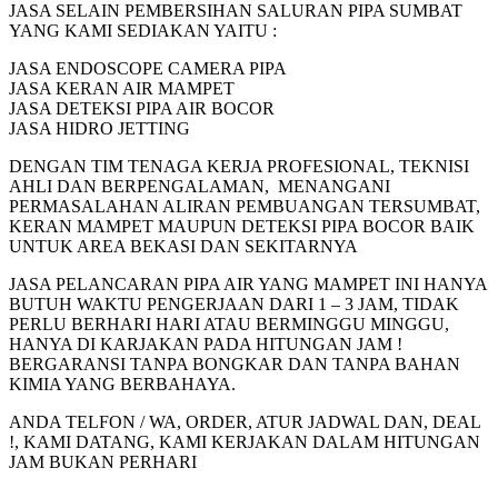
JASA SELAIN PEMBERSIHAN SALURAN PIPA SUMBAT
YANG KAMI SEDIAKAN YAITU :
JASA ENDOSCOPE CAMERA PIPA
JASA KERAN AIR MAMPET
JASA DETEKSI PIPA AIR BOCOR
JASA HIDRO JETTING
DENGAN TIM TENAGA KERJA PROFESIONAL, TEKNISI
AHLI DAN BERPENGALAMAN, MENANGANI
PERMASALAHAN ALIRAN PEMBUANGAN TERSUMBAT,
KERAN MAMPET MAUPUN DETEKSI PIPA BOCOR BAIK
UNTUK AREA BEKASI DAN SEKITARNYA
JASA PELANCARAN PIPA AIR YANG MAMPET INI HANYA
BUTUH WAKTU PENGERJAAN DARI 1 – 3 JAM, TIDAK
PERLU BERHARI HARI ATAU BERMINGGU MINGGU,
HANYA DI KARJAKAN PADA HITUNGAN JAM !
BERGARANSI TANPA BONGKAR DAN TANPA BAHAN
KIMIA YANG BERBAHAYA.
ANDA TELFON / WA, ORDER, ATUR JADWAL DAN, DEAL
!, KAMI DATANG, KAMI KERJAKAN DALAM HITUNGAN
JAM BUKAN PERHARI