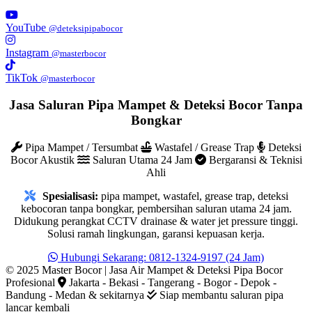
YouTube
@deteksipipabocor
Instagram
@masterbocor
TikTok
@masterbocor
Jasa Saluran Pipa Mampet & Deteksi Bocor Tanpa
Bongkar
Pipa Mampet / Tersumbat
Wastafel / Grease Trap
Deteksi
Bocor Akustik
Saluran Utama 24 Jam
Bergaransi & Teknisi
Ahli
Spesialisasi:
pipa mampet, wastafel, grease trap, deteksi
kebocoran tanpa bongkar, pembersihan saluran utama 24 jam.
Didukung perangkat CCTV drainase & water jet pressure tinggi.
Solusi ramah lingkungan, garansi kepuasan kerja.
Hubungi Sekarang: 0812-1324-9197 (24 Jam)
© 2025 Master Bocor | Jasa Air Mampet & Deteksi Pipa Bocor
Profesional
Jakarta - Bekasi - Tangerang - Bogor - Depok -
Bandung - Medan & sekitarnya
Siap membantu saluran pipa
lancar kembali