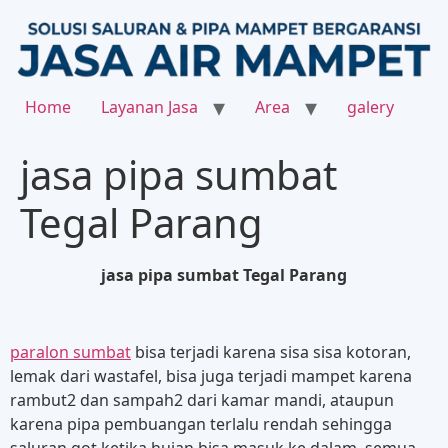
Home
Layanan Jasa
Area
galery
jasa pipa sumbat
Tegal Parang
jasa pipa sumbat Tegal Parang
paralon sumbat
bisa terjadi karena sisa sisa kotoran,
lemak dari wastafel, bisa juga terjadi mampet karena
rambut2 dan sampah2 dari kamar mandi, ataupun
karena pipa pembuangan terlalu rendah sehingga
saluran got ketika hujan bisa masuk ke dalam, semua