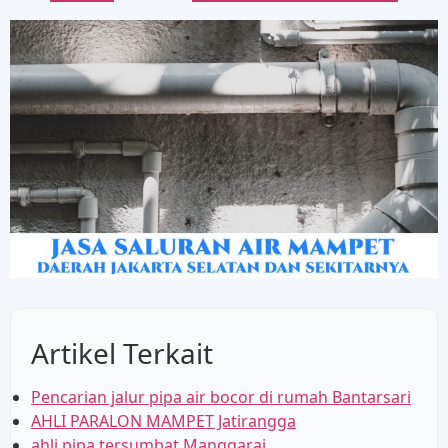
Artikel Terkait
Pencarian jalur pipa air bocor di rumah Bantarsari
AHLI PARALON MAMPET Jatirangga
ahli pipa tersumbat Manggarai