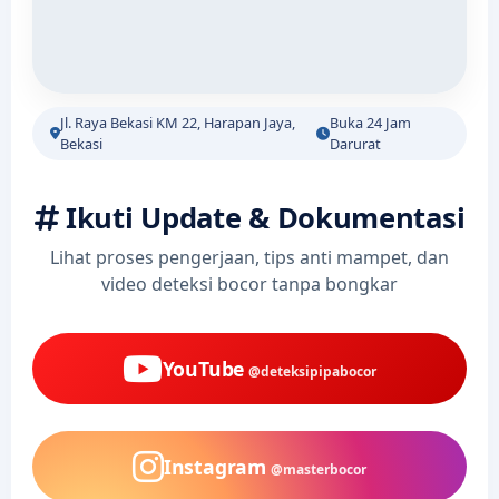
Jl. Raya Bekasi KM 22, Harapan Jaya,
Buka 24 Jam
Bekasi
Darurat
Ikuti Update & Dokumentasi
Lihat proses pengerjaan, tips anti mampet, dan
video deteksi bocor tanpa bongkar
YouTube
@deteksipipabocor
Instagram
@masterbocor