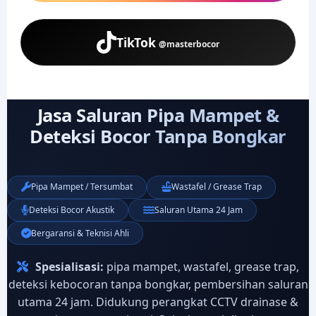
TikTok
@masterbocor
Jasa Saluran Pipa Mampet &
Deteksi Bocor Tanpa Bongkar
Pipa Mampet / Tersumbat
Wastafel / Grease Trap
Deteksi Bocor Akustik
Saluran Utama 24 Jam
Bergaransi & Teknisi Ahli
Spesialisasi:
pipa mampet, wastafel, grease trap,
deteksi kebocoran tanpa bongkar, pembersihan saluran
utama 24 jam. Didukung perangkat CCTV drainase &