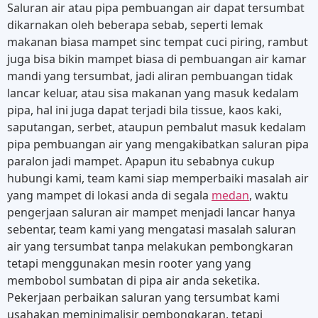
Saluran air atau pipa pembuangan air dapat tersumbat
dikarnakan oleh beberapa sebab, seperti lemak
makanan biasa mampet sinc tempat cuci piring, rambut
juga bisa bikin mampet biasa di pembuangan air kamar
mandi yang tersumbat, jadi aliran pembuangan tidak
lancar keluar, atau sisa makanan yang masuk kedalam
pipa, hal ini juga dapat terjadi bila tissue, kaos kaki,
saputangan, serbet, ataupun pembalut masuk kedalam
pipa pembuangan air yang mengakibatkan saluran pipa
paralon jadi mampet. Apapun itu sebabnya cukup
hubungi kami, team kami siap memperbaiki masalah air
yang mampet di lokasi anda di segala
medan
, waktu
pengerjaan saluran air mampet menjadi lancar hanya
sebentar, team kami yang mengatasi masalah saluran
air yang tersumbat tanpa melakukan pembongkaran
tetapi menggunakan mesin rooter yang yang
membobol sumbatan di pipa air anda seketika.
Pekerjaan perbaikan saluran yang tersumbat kami
usahakan meminimalisir pembongkaran, tetapi