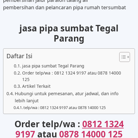
pembersihan jalur paralon talang air
pembersihan dan pelancaran pipa rumah tersumbat
jasa pipa sumbat Tegal
Parang
Daftar Isi
jasa pipa sumbat Tegal Parang
Order telp/wa : 0812 1324 9197 atau 0878 14000
125
Artikel Terkait
Hubungi untuk pemesanan, atur jadwal, dan info
lebih lanjut
telp/wa : 0812 1324 9197 atau 0878 14000 125
Order telp/wa :
0812 1324
9197
atau
0878 14000 125