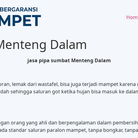
Hom
 Menteng Dalam
jasa pipa sumbat Menteng Dalam
otoran, lemak dari wastafel, bisa juga terjadi mampet kar
ah sehingga saluran got ketika hujan bisa masuk ke dalam
engan orang yang ahli dan berpengalaman dalam pembersih
a standar saluran paralon mampet, tanpa bongkar, tanpa b