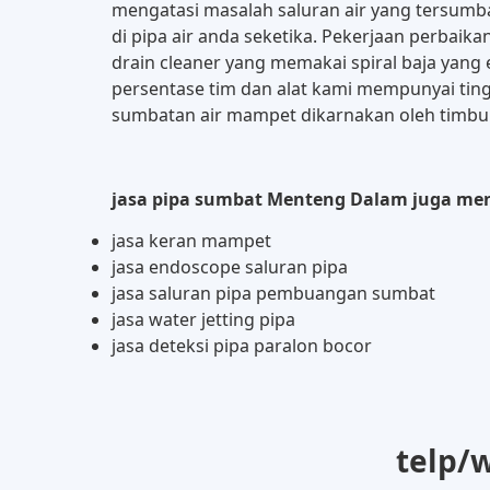
mengatasi masalah saluran air yang tersu
di pipa air anda seketika. Pekerjaan perba
drain cleaner yang memakai spiral baja yang 
persentase tim dan alat kami mempunyai ting
sumbatan air mampet dikarnakan oleh timbuna
jasa pipa sumbat Menteng Dalam juga meny
jasa keran mampet
jasa endoscope saluran pipa
jasa saluran pipa pembuangan sumbat
jasa water jetting pipa
jasa deteksi pipa paralon bocor
telp/