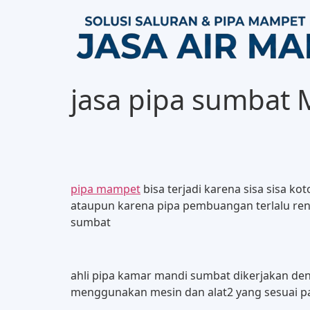
jasa pipa sumbat
pipa mampet
bisa terjadi karena sisa sisa k
ataupun karena pipa pembuangan terlalu rend
sumbat
ahli pipa kamar mandi sumbat dikerjakan d
menggunakan mesin dan alat2 yang sesuai pad