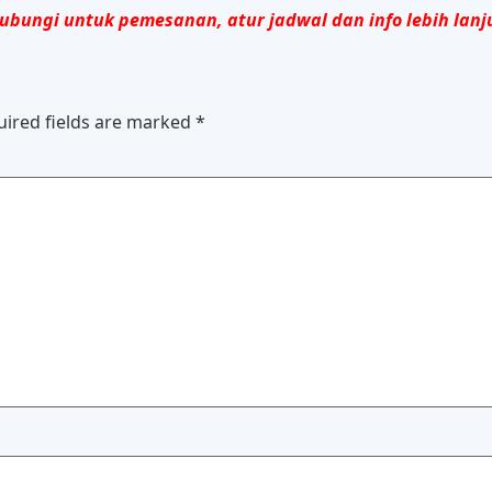
ubungi untuk pemesanan, atur jadwal dan info lebih lanj
uired fields are marked
*