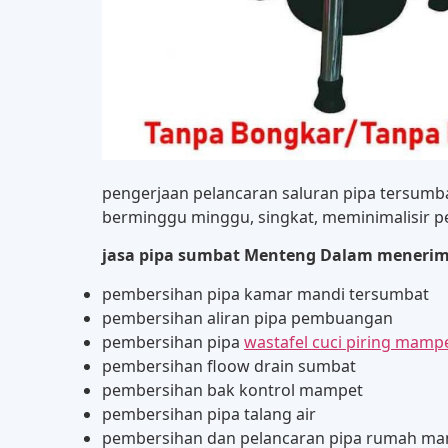
pengerjaan pelancaran saluran pipa tersum
berminggu minggu, singkat, meminimalisir p
jasa pipa sumbat Menteng Dalam menerima
pembersihan pipa kamar mandi tersumbat
pembersihan aliran pipa pembuangan
pembersihan pipa
wastafel cuci piring mamp
pembersihan floow drain sumbat
pembersihan bak kontrol mampet
pembersihan pipa talang air
pembersihan dan pelancaran pipa rumah m