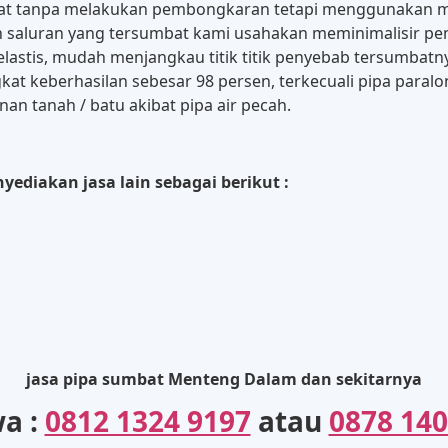
mbat tanpa melakukan pembongkaran tetapi menggunakan 
ikan saluran yang tersumbat kami usahakan meminimalisir
elastis, mudah menjangkau titik titik penyebab tersumbatn
kat keberhasilan sebesar 98 persen, terkecuali pipa para
n tanah / batu akibat pipa air pecah.
ediakan jasa lain sebagai berikut :
jasa pipa sumbat Menteng Dalam dan sekitarnya
wa :
0812 1324 9197
atau
0878 140