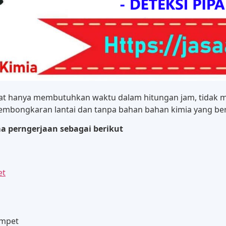
bat hanya membutuhkan waktu dalam hitungan jam, tidak m
embongkaran lantai dan tanpa bahan bahan kimia yang ber
 perngerjaan sebagai berikut
et
ampet