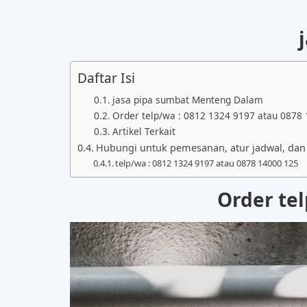
Daftar Isi
jasa pipa sumbat Menteng Dalam
Order telp/wa : 0812 1324 9197 atau 0878
Artikel Terkait
Hubungi untuk pemesanan, atur jadwal, dan i
telp/wa : 0812 1324 9197 atau 0878 14000 125
Order te