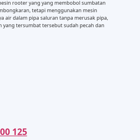
mesin rooter yang yang membobol sumbatan
 pembongkaran, tetapi menggunakan mesin
ya air dalam pipa saluran tanpa merusak pipa,
lon yang tersumbat tersebut sudah pecah dan
00 125