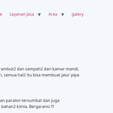
e
Layanan Jasa
Area
galery
ena rambut2 dan sampah2 dari kamar mandi,
, semua hal2 itu bisa membuat jalur pipa
an paralon tersumbat dan juga
ahan2 kimia, Bergaransi !!!