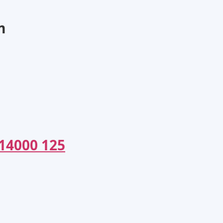
m
14000 125