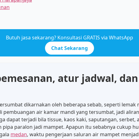
unan
Butuh jasa sekarang? Konsultasi GRATIS via WhatsApp
Chat Sekarang
mesanan, atur jadwal, dan 
 tersumbat dikarnakan oleh beberapa sebab, seperti lemak
di pembuangan air kamar mandi yang tersumbat, jadi aliran
a dapat terjadi bila tissue, kaos kaki, saputangan, serbe
 pipa paralon jadi mampet. Apapun itu sebabnya cukup hu
egala
medan
, waktu pengerjaan saluran air mampet menjadi