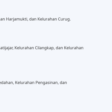
han Harjamukti, dan Kelurahan Curug.
tijajar, Kelurahan Cilangkap, dan Kelurahan
edahan, Kelurahan Pengasinan, dan