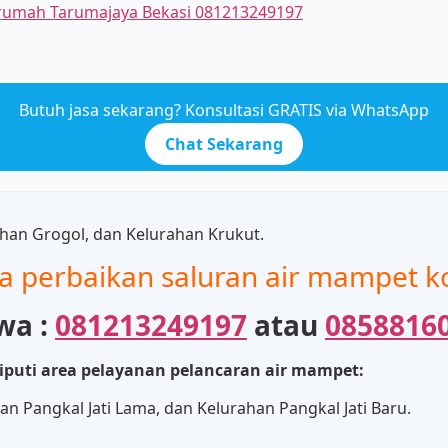
r rumah Tarumajaya Bekasi 081213249197
Butuh jasa sekarang? Konsultasi GRATIS via WhatsApp
Chat Sekarang
han Grogol, dan Kelurahan Krukut.
sa perbaikan saluran air mampet k
wa :
081213249197
atau
0858816
liputi area pelayanan pelancaran air mampet:
n Pangkal Jati Lama, dan Kelurahan Pangkal Jati Baru.