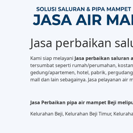
Jasa perbaikan sa
Kami siap melayani
Jasa perbaikan saluran
tersumbat seperti rumah/perumahan, kostan,
gedung/apartemen, hotel, pabrik, pergudan
mall dan lain sebagainya. Jasa pelayanan ai
Jasa Perbaikan pipa air mampet Beji melip
Kelurahan Beji, Kelurahan Beji Timur, Kelur