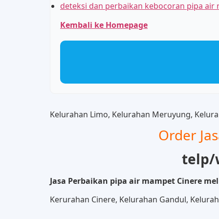
deteksi dan perbaikan kebocoran pipa ai
Kembali ke Homepage
Kelurahan Limo, Kelurahan Meruyung, Kelura
Order Ja
telp/
Jasa Perbaikan pipa air mampet Cinere me
Kerurahan Cinere, Kelurahan Gandul, Keluraha