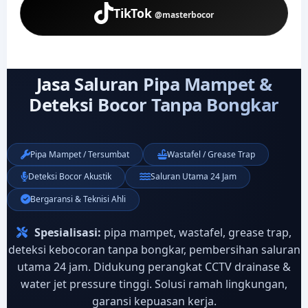
TikTok
@masterbocor
Jasa Saluran Pipa Mampet &
Deteksi Bocor Tanpa Bongkar
Pipa Mampet / Tersumbat
Wastafel / Grease Trap
Deteksi Bocor Akustik
Saluran Utama 24 Jam
Bergaransi & Teknisi Ahli
Spesialisasi:
pipa mampet, wastafel, grease trap,
deteksi kebocoran tanpa bongkar, pembersihan saluran
utama 24 jam. Didukung perangkat CCTV drainase &
water jet pressure tinggi. Solusi ramah lingkungan,
garansi kepuasan kerja.