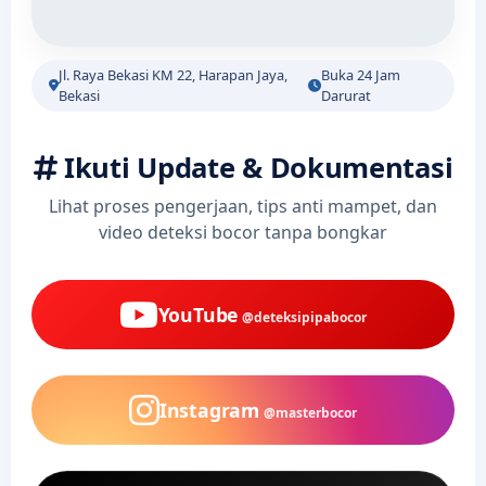
Jl. Raya Bekasi KM 22, Harapan Jaya,
Buka 24 Jam
Bekasi
Darurat
Ikuti Update & Dokumentasi
Lihat proses pengerjaan, tips anti mampet, dan
video deteksi bocor tanpa bongkar
YouTube
@deteksipipabocor
Instagram
@masterbocor