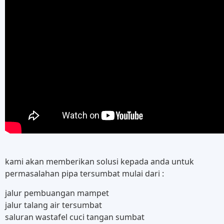
kami akan memberikan solusi kepada anda untuk
permasalahan pipa tersumbat mulai dari :
jalur pembuangan mampet
jalur talang air tersumbat
saluran wastafel cuci tangan sumbat