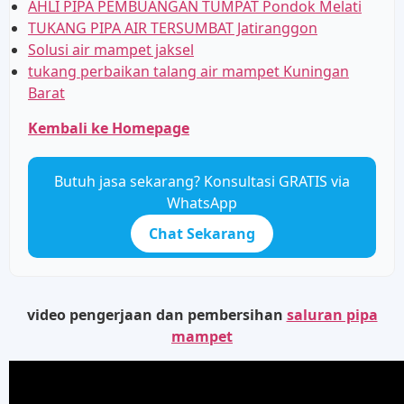
AHLI PIPA PEMBUANGAN TUMPAT Pondok Melati
TUKANG PIPA AIR TERSUMBAT Jatiranggon
Solusi air mampet jaksel
tukang perbaikan talang air mampet Kuningan
Barat
Kembali ke Homepage
Butuh jasa sekarang? Konsultasi GRATIS via
WhatsApp
Chat Sekarang
video pengerjaan dan pembersihan
saluran pipa
mampet