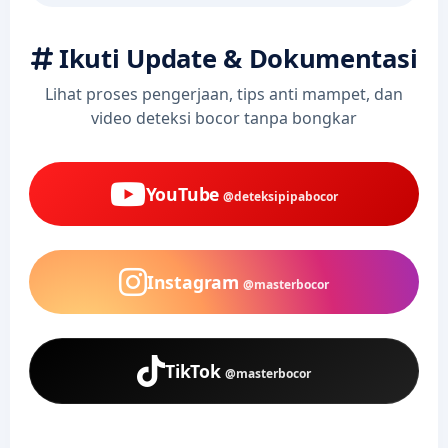
Ikuti Update & Dokumentasi
Lihat proses pengerjaan, tips anti mampet, dan
video deteksi bocor tanpa bongkar
YouTube
@deteksipipabocor
Instagram
@masterbocor
TikTok
@masterbocor