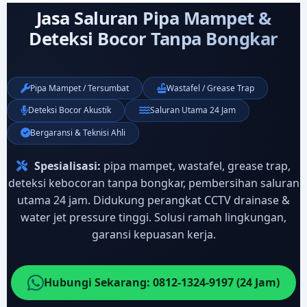
Jasa Saluran Pipa Mampet &
Deteksi Bocor Tanpa Bongkar
Pipa Mampet / Tersumbat
Wastafel / Grease Trap
Deteksi Bocor Akustik
Saluran Utama 24 Jam
Bergaransi & Teknisi Ahli
Spesialisasi:
pipa mampet, wastafel, grease trap,
deteksi kebocoran tanpa bongkar, pembersihan saluran
utama 24 jam. Didukung perangkat CCTV drainase &
water jet pressure tinggi. Solusi ramah lingkungan,
garansi kepuasan kerja.
Hubungi Sekarang: 0812-1324-9197 (24 Jam)