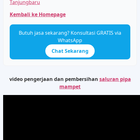
Tanjungbaru
Kembali ke Homepage
Butuh jasa sekarang? Konsultasi GRATIS via
WhatsApp
Chat Sekarang
video pengerjaan dan pembersihan
saluran pipa
mampet