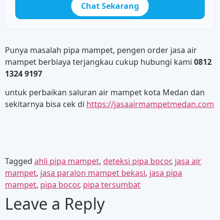
Chat Sekarang
Punya masalah pipa mampet, pengen order jasa air
mampet berbiaya terjangkau cukup hubungi kami
0812
1324 9197
untuk perbaikan saluran air mampet kota Medan dan
sekitarnya bisa cek di
https://jasaairmampetmedan.com
Tagged
ahli pipa mampet
,
deteksi pipa bocor
,
jasa air
mampet
,
jasa paralon mampet bekasi
,
jasa pipa
mampet
,
pipa bocor
,
pipa tersumbat
Leave a Reply