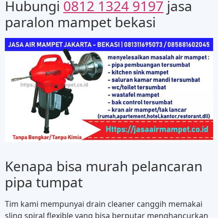
Hubungi
0812 1324 9197
jasa
paralon mampet bekasi
Kenapa bisa murah pelancaran
pipa tumpat
Tim kami mempunyai drain cleaner canggih memakai
sling spiral flexible yang bisa berputar menghancurkan