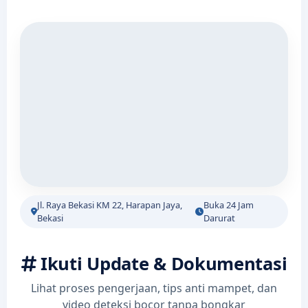
Jl. Raya Bekasi KM 22, Harapan Jaya,
Buka 24 Jam
Bekasi
Darurat
Ikuti Update & Dokumentasi
Lihat proses pengerjaan, tips anti mampet, dan
video deteksi bocor tanpa bongkar