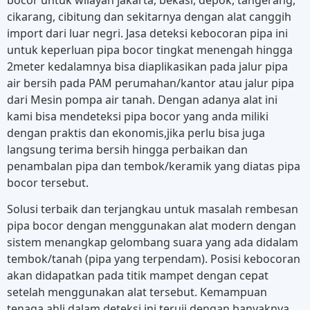
bocor untuk wilayah jakarta, bekasi, depok, tangerang,
cikarang, cibitung dan sekitarnya dengan alat canggih
import dari luar negri. Jasa deteksi kebocoran pipa ini
untuk keperluan pipa bocor tingkat menengah hingga
2meter kedalamnya bisa diaplikasikan pada jalur pipa
air bersih pada PAM perumahan/kantor atau jalur pipa
dari Mesin pompa air tanah. Dengan adanya alat ini
kami bisa mendeteksi pipa bocor yang anda miliki
dengan praktis dan ekonomis,jika perlu bisa juga
langsung terima bersih hingga perbaikan dan
penambalan pipa dan tembok/keramik yang diatas pipa
bocor tersebut.
Solusi terbaik dan terjangkau untuk masalah rembesan
pipa bocor dengan menggunakan alat modern dengan
sistem menangkap gelombang suara yang ada didalam
tembok/tanah (pipa yang terpendam). Posisi kebocoran
akan didapatkan pada titik mampet dengan cepat
setelah menggunakan alat tersebut. Kemampuan
tenaga ahli dalam deteksi ini teruji dengan banyaknya