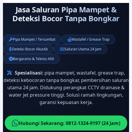
Jasa Saluran Pipa Mampet &
Deteksi Bocor Tanpa Bongkar
Pipa Mampet / Tersumbat
Wastafel / Grease Trap
Deteksi Bocor Akustik
Saluran Utama 24 Jam
Bergaransi & Teknisi Ahli
Spesialisasi:
pipa mampet, wastafel, grease trap,
deteksi kebocoran tanpa bongkar, pembersihan saluran
utama 24 jam. Didukung perangkat CCTV drainase &
water jet pressure tinggi. Solusi ramah lingkungan,
garansi kepuasan kerja.
Hubungi Sekarang: 0812-1324-9197 (24 Jam)