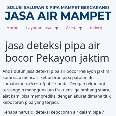
Home
Layanan Jasa
Area
galery
jasa deteksi pipa air
bocor Pekayon jaktim
Anda butuh jasa deteksi pipa air bocor Pekayon jaktim ?
kami siap mencari kebocoran pipa paralon di
rumah/kantor/resto/pabrik anda. Dengan teknologi
tercanggih menggunakan frekuensi gelombang suara,
alat kami bisa memprediksi dengan akurat dimana titik
kebocoran pipa yang terjadi.
Kenapa harus di deteksi kebocoran air dalam pipa ?