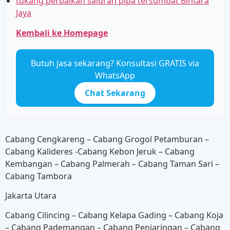
tukang perbaikan saluran pipa tersumbat Bintara
Jaya
Kembali ke Homepage
Butuh jasa sekarang? Konsultasi GRATIS via
WhatsApp
Chat Sekarang
Cabang Cengkareng – Cabang Grogol Petamburan –
Cabang Kalideres -Cabang Kebon Jeruk – Cabang
Kembangan – Cabang Palmerah – Cabang Taman Sari –
Cabang Tambora
Jakarta Utara
Cabang Cilincing – Cabang Kelapa Gading – Cabang Koja
– Cabang Pademangan – Cabang Penjaringan – Cabang