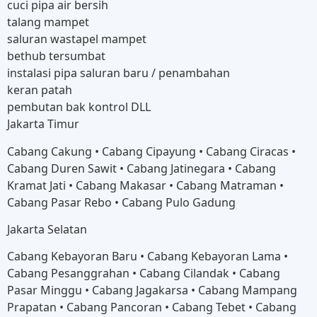
cuci pipa air bersih
talang mampet
saluran wastapel mampet
bethub tersumbat
instalasi pipa saluran baru / penambahan
keran patah
pembutan bak kontrol DLL
Jakarta Timur
Cabang Cakung • Cabang Cipayung • Cabang Ciracas •
Cabang Duren Sawit • Cabang Jatinegara • Cabang
Kramat Jati • Cabang Makasar • Cabang Matraman •
Cabang Pasar Rebo • Cabang Pulo Gadung
Jakarta Selatan
Cabang Kebayoran Baru • Cabang Kebayoran Lama •
Cabang Pesanggrahan • Cabang Cilandak • Cabang
Pasar Minggu • Cabang Jagakarsa • Cabang Mampang
Prapatan • Cabang Pancoran • Cabang Tebet • Cabang