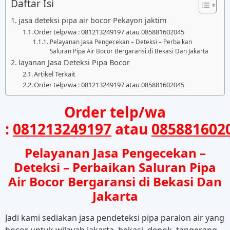
Daftar Isi
jasa deteksi pipa air bocor Pekayon jaktim
Order telp/wa : 081213249197 atau 085881602045
Pelayanan Jasa Pengecekan – Deteksi – Perbaikan
Saluran Pipa Air Bocor Bergaransi di Bekasi Dan Jakarta
layanan Jasa Deteksi Pipa Bocor
Artikel Terkait
Order telp/wa : 081213249197 atau 085881602045
Order telp/wa
:
081213249197
atau
085881602
Pelayanan Jasa Pengecekan –
Deteksi – Perbaikan Saluran Pipa
Air Bocor Bergaransi di Bekasi Dan
Jakarta
Jadi kami sediakan jasa pendeteksi pipa paralon air yang