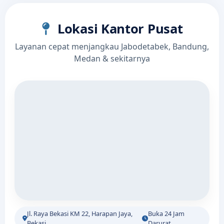
Lokasi Kantor Pusat
Layanan cepat menjangkau Jabodetabek, Bandung,
Medan & sekitarnya
Jl. Raya Bekasi KM 22, Harapan Jaya,
Buka 24 Jam
Bekasi
Darurat