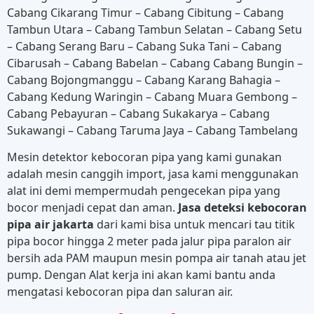
Cabang Cikarang Timur – Cabang Cibitung – Cabang
Tambun Utara – Cabang Tambun Selatan – Cabang Setu
– Cabang Serang Baru – Cabang Suka Tani – Cabang
Cibarusah – Cabang Babelan – Cabang Cabang Bungin –
Cabang Bojongmanggu – Cabang Karang Bahagia –
Cabang Kedung Waringin – Cabang Muara Gembong –
Cabang Pebayuran – Cabang Sukakarya – Cabang
Sukawangi – Cabang Taruma Jaya – Cabang Tambelang
Mesin detektor kebocoran pipa yang kami gunakan
adalah mesin canggih import, jasa kami menggunakan
alat ini demi mempermudah pengecekan pipa yang
bocor menjadi cepat dan aman.
Jasa deteksi kebocoran
pipa air jakarta
dari kami bisa untuk mencari tau titik
pipa bocor hingga 2 meter pada jalur pipa paralon air
bersih ada PAM maupun mesin pompa air tanah atau jet
pump. Dengan Alat kerja ini akan kami bantu anda
mengatasi kebocoran pipa dan saluran air.