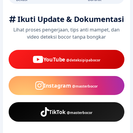
Ikuti Update & Dokumentasi
Lihat proses pengerjaan, tips anti mampet, dan
video deteksi bocor tanpa bongkar
YouTube
@deteksipipabocor
Instagram
@masterbocor
TikTok
@masterbocor