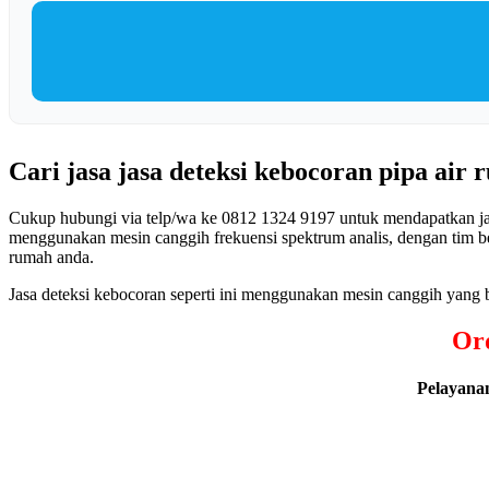
Cari jasa jasa deteksi kebocoran pipa air
Cukup hubungi via telp/wa ke 0812 1324 9197 untuk mendapatkan jasa 
menggunakan mesin canggih frekuensi spektrum analis, dengan tim be
rumah anda.
Jasa deteksi kebocoran seperti ini menggunakan mesin canggih yang b
Ord
Pelayana