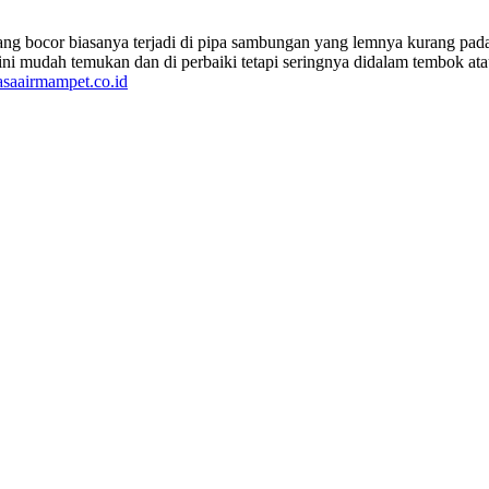
 yang bocor biasanya terjadi di pipa sambungan yang lemnya kurang pad
tai ini mudah temukan dan di perbaiki tetapi seringnya didalam tembok a
asaairmampet.co.id