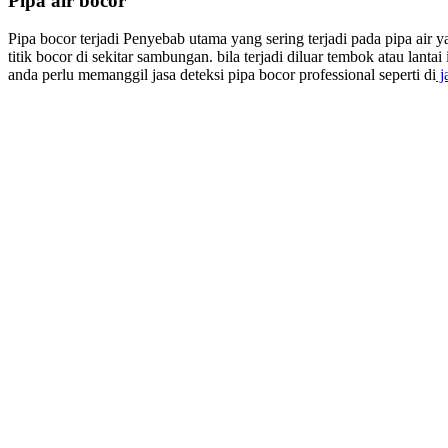
Pipa air bocor
Pipa bocor terjadi Penyebab utama yang sering terjadi pada pipa air
titik bocor di sekitar sambungan. bila terjadi diluar tembok atau lan
anda perlu memanggil jasa deteksi pipa bocor professional seperti di
j