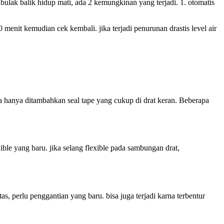
 bulak balik hidup mati, ada 2 kemungkinan yang terjadi. 1. otomatis
menit kemudian cek kembali. jika terjadi penurunan drastis level air
ya hanya ditambahkan seal tape yang cukup di drat keran. Beberapa
exible yang baru. jika selang flexible pada sambungan drat,
tas, perlu penggantian yang baru. bisa juga terjadi karna terbentur