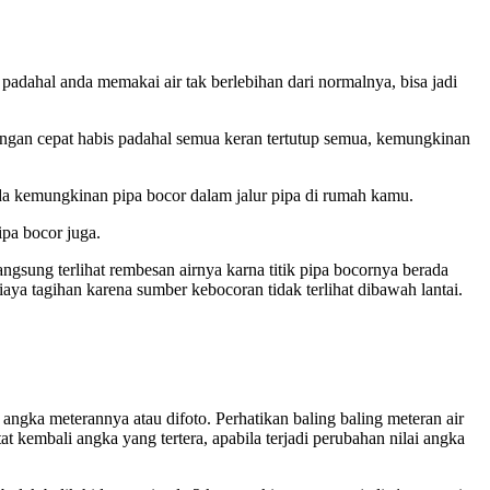
padahal anda memakai air tak berlebihan dari normalnya, bisa jadi
pungan cepat habis padahal semua keran tertutup semua, kemungkinan
da kemungkinan pipa bocor dalam jalur pipa di rumah kamu.
pa bocor juga.
ngsung terlihat rembesan airnya karna titik pipa bocornya berada
biaya tagihan karena sumber kebocoran tidak terlihat dibawah lantai.
gka meterannya atau difoto. Perhatikan baling baling meteran air
 kembali angka yang tertera, apabila terjadi perubahan nilai angka