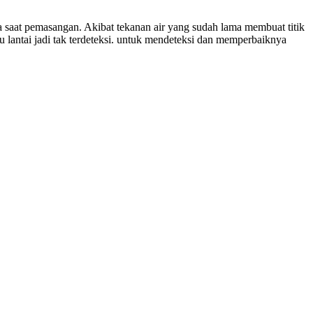
a saat pemasangan. Akibat tekanan air yang sudah lama membuat titik
tau lantai jadi tak terdeteksi. untuk mendeteksi dan memperbaiknya