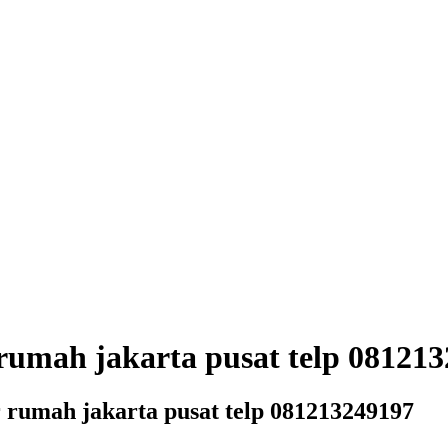
r rumah jakarta pusat telp 08121
r rumah jakarta pusat telp 081213249197