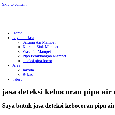
Skip to content
Home
Layanan Jasa
Saluran Air Mampet
Kitchen Sink Mampet
Wastafel Mampet
Pipa Pembuangan Mampet
deteksi pipa bocor
Area
Jakarta
Bekasi
galery
jasa deteksi kebocoran pipa ai
Saya butuh jasa deteksi kebocoran pipa ai