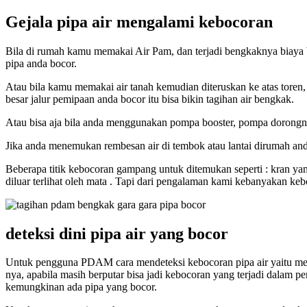
Gejala pipa air mengalami kebocoran
Bila di rumah kamu memakai Air Pam, dan terjadi bengkaknya biaya bu
pipa anda bocor.
Atau bila kamu memakai air tanah kemudian diteruskan ke atas toren
besar jalur pemipaan anda bocor itu bisa bikin tagihan air bengkak.
Atau bisa aja bila anda menggunakan pompa booster, pompa dorongnya
Jika anda menemukan rembesan air di tembok atau lantai dirumah and
Beberapa titik kebocoran gampang untuk ditemukan seperti : kran yan
diluar terlihat oleh mata . Tapi dari pengalaman kami kebanyakan keboc
deteksi dini pipa air yang bocor
Untuk pengguna PDAM cara mendeteksi kebocoran pipa air yaitu menut
nya, apabila masih berputar bisa jadi kebocoran yang terjadi dalam p
kemungkinan ada pipa yang bocor.