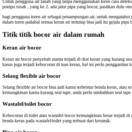
Untuk pengguna air tanah yang tanpa menggunakan toren cara deteksi pi
pompa rusak , yang ke 2. ada jalur pipa yang bocor, pastikan dulu ot
bagi pengguna toren air sebagai penampungan air, untuk mengatahui pi
dalam toren padahal semua keran air tertutup bisa jadi itu gejala pipa 
Titik titik bocor air dalam rumah
Keran air bocor
Keran air bocor penyebab utama terjadi di drat keran yang kurang sea
kasus juga terjadi kebocoran di tuas keran, hal ini perlu penggantian
Selang flexible air bocor
Selang flexible air bocor bisa jadi karna terbentur benda keras, atau s
kemungkinan karna kurang seal tape, anda perlu tambahkan seal tape
Wastafel/toilet bocor
Kebocoran di toilet atau wastafel bocor kemungkinan besar terjadi di s
benda keras pada wastafel/toilet yang terbuat dari keramik.