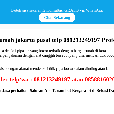
Butuh jasa sekarang? Konsultasi GRATIS via WhatsApp
Chat Sekarang
 rumah jakarta pusat telp 081213249197 Prof
deteksi pipa air yang bocor terbaik dengan harga murah di kota anda.
rpengalaman dengan alat canggih tersebut yang bisa mencari titik boc
isa dengan akurat mendeteksi titik pipa bocor dalam dinding atau lanta
er telp/wa :
081213249197
atau
085881602
n Jasa perbaikan Saluran Air Tersumbat Bergaransi di Bekasi Da