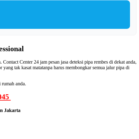
essional
 Contact Center 24 jam pesan jasa deteksi pipa rembes di dekat anda,
or yang tak kasat matatanpa harus membongkar semua jalur pipa di
i rumah anda.
045
n Jakarta