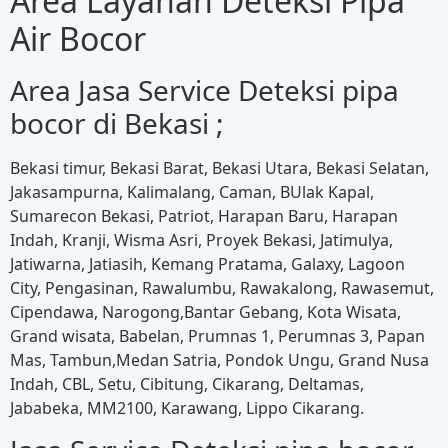
Area Layanan Deteksi Pipa
Air Bocor
Area Jasa Service Deteksi pipa
bocor di Bekasi ;
Bekasi timur, Bekasi Barat, Bekasi Utara, Bekasi Selatan,
Jakasampurna, Kalimalang, Caman, BUlak Kapal,
Sumarecon Bekasi, Patriot, Harapan Baru, Harapan
Indah, Kranji, Wisma Asri, Proyek Bekasi, Jatimulya,
Jatiwarna, Jatiasih, Kemang Pratama, Galaxy, Lagoon
City, Pengasinan, Rawalumbu, Rawakalong, Rawasemut,
Cipendawa, Narogong,Bantar Gebang, Kota Wisata,
Grand wisata, Babelan, Prumnas 1, Perumnas 3, Papan
Mas, Tambun,Medan Satria, Pondok Ungu, Grand Nusa
Indah, CBL, Setu, Cibitung, Cikarang, Deltamas,
Jababeka, MM2100, Karawang, Lippo Cikarang.