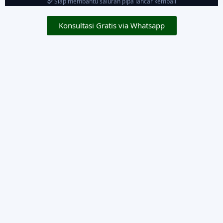
Siap membantu saluran pipa lancar kembali
Konsultasi Gratis via Whatsapp