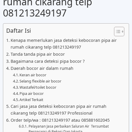
rumah cikarang telp
081213249197
Daftar Isi
Kenapa memerlukan jasa deteksi kebocoran pipa air
rumah cikarang telp 081213249197
Tanda tanda pipa air bocor
Bagaimana cara deteksi pipa bocor ?
Daerah bocor air dalam rumah
Keran air bocor
Selang flexible air bocor
Wastafel/toilet bocor
Pipa air bocor
Artikel Terkait
Cari jasa jasa deteksi kebocoran pipa air rumah
cikarang telp 081213249197 Professional
Order telp/wa : 081213249197 atau 085881602045
Pelayanan Jasa perbaikan Saluran Air Tersumbat
Bergaransi di Bekasi Dan Jakarta