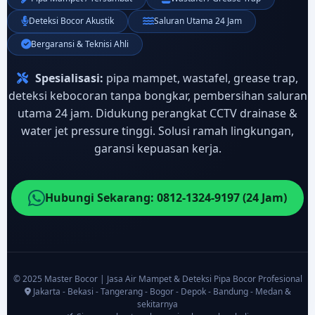
Deteksi Bocor Akustik
Saluran Utama 24 Jam
Bergaransi & Teknisi Ahli
Spesialisasi:
pipa mampet, wastafel, grease trap,
deteksi kebocoran tanpa bongkar, pembersihan saluran
utama 24 jam. Didukung perangkat CCTV drainase &
water jet pressure tinggi. Solusi ramah lingkungan,
garansi kepuasan kerja.
Hubungi Sekarang: 0812-1324-9197 (24 Jam)
© 2025 Master Bocor | Jasa Air Mampet & Deteksi Pipa Bocor Profesional
Jakarta - Bekasi - Tangerang - Bogor - Depok - Bandung - Medan &
sekitarnya