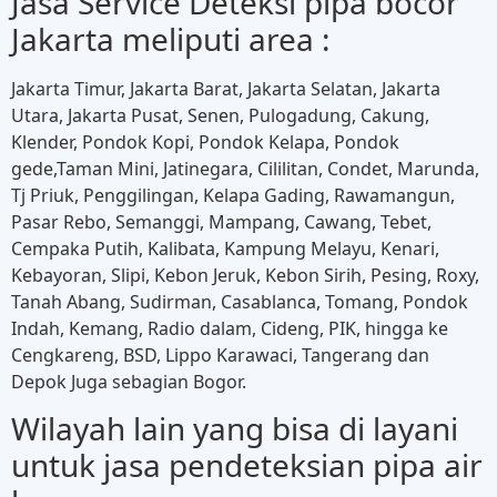
Jasa Service Deteksi pipa bocor
Jakarta meliputi area :
Jakarta Timur, Jakarta Barat, Jakarta Selatan, Jakarta
Utara, Jakarta Pusat, Senen, Pulogadung, Cakung,
Klender, Pondok Kopi, Pondok Kelapa, Pondok
gede,Taman Mini, Jatinegara, Cililitan, Condet, Marunda,
Tj Priuk, Penggilingan, Kelapa Gading, Rawamangun,
Pasar Rebo, Semanggi, Mampang, Cawang, Tebet,
Cempaka Putih, Kalibata, Kampung Melayu, Kenari,
Kebayoran, Slipi, Kebon Jeruk, Kebon Sirih, Pesing, Roxy,
Tanah Abang, Sudirman, Casablanca, Tomang, Pondok
Indah, Kemang, Radio dalam, Cideng, PIK, hingga ke
Cengkareng, BSD, Lippo Karawaci, Tangerang dan
Depok Juga sebagian Bogor.
Wilayah lain yang bisa di layani
untuk jasa pendeteksian pipa air