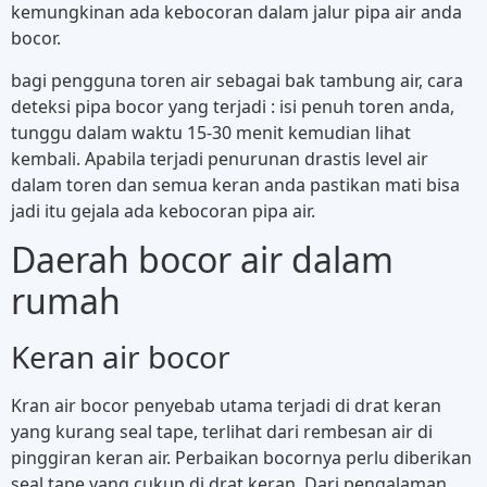
kemungkinan ada kebocoran dalam jalur pipa air anda
bocor.
bagi pengguna toren air sebagai bak tambung air, cara
deteksi pipa bocor yang terjadi : isi penuh toren anda,
tunggu dalam waktu 15-30 menit kemudian lihat
kembali. Apabila terjadi penurunan drastis level air
dalam toren dan semua keran anda pastikan mati bisa
jadi itu gejala ada kebocoran pipa air.
Daerah bocor air dalam
rumah
Keran air bocor
Kran air bocor penyebab utama terjadi di drat keran
yang kurang seal tape, terlihat dari rembesan air di
pinggiran keran air. Perbaikan bocornya perlu diberikan
seal tape yang cukup di drat keran. Dari pengalaman