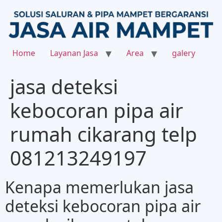
Home
Layanan Jasa
Area
galery
jasa deteksi
kebocoran pipa air
rumah cikarang telp
081213249197
Kenapa memerlukan jasa
deteksi kebocoran pipa air