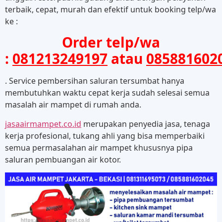
terbaik, cepat, murah dan efektif untuk booking telp/wa
ke :
Order telp/wa
:
081213249197
atau
085881602
. Service pembersihan saluran tersumbat hanya
membutuhkan waktu cepat kerja sudah selesai semua
masalah air mampet di rumah anda.
jasaairmampet.co.id
merupakan penyedia jasa, tenaga
kerja profesional, tukang ahli yang bisa memperbaiki
semua permasalahan air mampet khususnya pipa
saluran pembuangan air kotor.