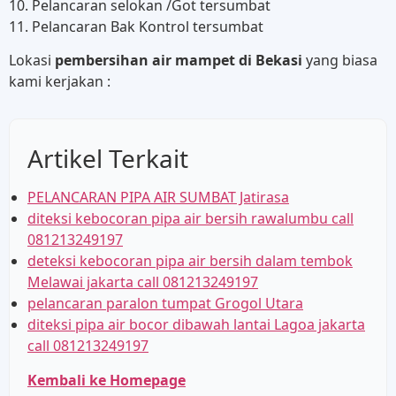
10. Pelancaran selokan /Got tersumbat
11. Pelancaran Bak Kontrol tersumbat
Lokasi
pembersihan air mampet di Bekasi
yang biasa
kami kerjakan :
Artikel Terkait
PELANCARAN PIPA AIR SUMBAT Jatirasa
diteksi kebocoran pipa air bersih rawalumbu call
081213249197
deteksi kebocoran pipa air bersih dalam tembok
Melawai jakarta call 081213249197
pelancaran paralon tumpat Grogol Utara
diteksi pipa air bocor dibawah lantai Lagoa jakarta
call 081213249197
Kembali ke Homepage