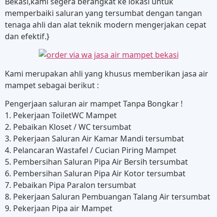
Bekasi,kami segera berangkat ke lokasi untuk
memperbaiki saluran yang tersumbat dengan tangan
tenaga ahli dan alat teknik modern mengerjakan cepat
dan efektif.}
Kami merupakan ahli yang khusus memberikan jasa air
mampet sebagai berikut :
Pengerjaan saluran air mampet Tanpa Bongkar !
1. Pekerjaan ToiletWC Mampet
2. Pebaikan Kloset / WC tersumbat
3. Pekerjaan Saluran Air Kamar Mandi tersumbat
4. Pelancaran Wastafel / Cucian Piring Mampet
5. Pembersihan Saluran Pipa Air Bersih tersumbat
6. Pembersihan Saluran Pipa Air Kotor tersumbat
7. Pebaikan Pipa Paralon tersumbat
8. Pekerjaan Saluran Pembuangan Talang Air tersumbat
9. Pekerjaan Pipa air Mampet