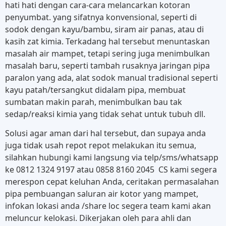
hati hati dengan cara-cara melancarkan kotoran
penyumbat. yang sifatnya konvensional, seperti di
sodok dengan kayu/bambu, siram air panas, atau di
kasih zat kimia. Terkadang hal tersebut menuntaskan
masalah air mampet, tetapi sering juga menimbulkan
masalah baru, seperti tambah rusaknya jaringan pipa
paralon yang ada, alat sodok manual tradisional seperti
kayu patah/tersangkut didalam pipa, membuat
sumbatan makin parah, menimbulkan bau tak
sedap/reaksi kimia yang tidak sehat untuk tubuh dll.
Solusi agar aman dari hal tersebut, dan supaya anda
juga tidak usah repot repot melakukan itu semua,
silahkan hubungi kami langsung via telp/sms/whatsapp
ke 0812 1324 9197 atau 0858 8160 2045 CS kami segera
merespon cepat keluhan Anda, ceritakan permasalahan
pipa pembuangan saluran air kotor yang mampet,
infokan lokasi anda /share loc segera team kami akan
meluncur kelokasi. Dikerjakan oleh para ahli dan