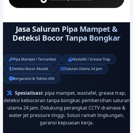
Jasa Saluran Pipa Mampet &
Deteksi Bocor Tanpa Bongkar
Pipa Mampet / Tersumbat
Wastafel / Grease Trap
Deteksi Bocor Akustik
Saluran Utama 24 Jam
Bergaransi & Teknisi Ahli
Spesialisasi:
pipa mampet, wastafel, grease trap,
deteksi kebocoran tanpa bongkar, pembersihan saluran
utama 24 jam. Didukung perangkat CCTV drainase &
water jet pressure tinggi. Solusi ramah lingkungan,
garansi kepuasan kerja.