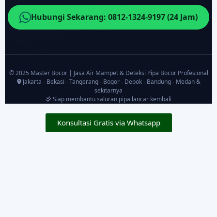
Hubungi Sekarang: 0812-1324-9197 (24 Jam)
© 2025 Master Bocor | Jasa Air Mampet & Deteksi Pipa Bocor Profesional
Jakarta - Bekasi - Tangerang - Bogor - Depok - Bandung - Medan &
sekitarnya
Siap membantu saluran pipa lancar kembali
Konsultasi Gratis via Whatsapp