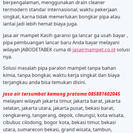
berpengalaman, menggunakan drain cleaner
termodern standar internasional, waktu pekerjaan
singkat, karna tidak memerlukan bongkar pipa atau
lantai jadi lebih hemat biaya juga.
Jasa air mampet Kasih garansi ga lancar ga usah bayar ,
pipa pembuangan lancar baru Anda bayar melayani
wilayah JABODETABEK cuma di
jasairmampet.co.id
solusi
nya.
Solusi masalah pipa paralon mampet tanpa bahan
kimia, tanpa bongkar, waktu kerja singkat dan biaya
terjangkau anda bisa temukan disini.
jasa air tersumbat kemang pratama 085881602045
melayani wilayah jakarta timur, jakarta barat, jakarta
selatan, jakarta utara, jakarta pusat, bekasi barat,
cengkareng, tangerang, depok, cileungsi, kota wisata,
cibubur, cilodong, bogor kota, bekasi timur, bekasi
utara, sumarecon bekasi, grand wisata, tambun,