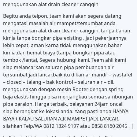
menggunakan alat drain cleaner canggih
Begitu anda telpon, team kami akan segera datang
mengatasi masalah air mampet/tersumbat anda
menggunakan alat drain cleaner canggih, tanpa bahan
kimia tanpa bongkar pipa existing , jadi pekerjaannya
lebih cepat, aman karna tidak menggunakan bahan
kimia,dan hemat biaya (tanpa bongkar pipa atau
tembok /lantai, Segera hubungi kami. Team ahli kami
siap melancarkan saluran pipa pembuangan air
tersumbat jadi lancar.baik itu dikamar mandi. – wastafel
– closed – talang – bak kontrol – saluran air – dll.
menggunakan dengan mesin Rooter dengan spring
baja elastis hingga bisa menjangkau semua sambungan
pipa paralon. Harga terbaik, pelayanan 24jam oncall
siap berangkat ke lokasi anda. Yang pasti anda HANYA
BAYAR KALAU SALURAN AIR MAMPET JADI LANCAR.
silahkan Telp/WA 0812 1324 9197 atau 0858 8160 2045 . |