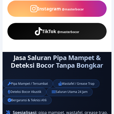
Instagram
@masterbocor
TikTok
@masterbocor
Jasa Saluran Pipa Mampet &
Deteksi Bocor Tanpa Bongkar
Pipa Mampet / Tersumbat
Wastafel / Grease Trap
Deteksi Bocor Akustik
Saluran Utama 24 Jam
Bergaransi & Teknisi Ahli
Spesialisasi:
pipa mampet, wastafel, grease trap,