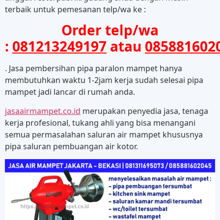
terbaik untuk pemesanan telp/wa ke :
Order telp/wa
:
081213249197
atau
085881602
. Jasa pembersihan pipa paralon mampet hanya
membutuhkan waktu 1-2jam kerja sudah selesai pipa
mampet jadi lancar di rumah anda.
jasaairmampet.co.id
merupakan penyedia jasa, tenaga
kerja profesional, tukang ahli yang bisa menangani
semua permasalahan saluran air mampet khususnya
pipa saluran pembuangan air kotor.