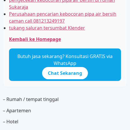
pengecekan kebocoran pipa air bersih di rumah
Sukaraja
Perusahaan pencarian kebocoran pipa air bersih
caman call 081213249197
tukang saluran tersumbat Klender
Kembali ke Homepage
Butuh jasa sekarang? Konsultasi GRATIS via
WhatsApp
Chat Sekarang
– Rumah / tempat tinggal
– Apartemen
– Hotel