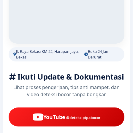
Jl. Raya Bekasi KM 22, Harapan Jaya,
Buka 24 Jam
Bekasi
Darurat
Ikuti Update & Dokumentasi
Lihat proses pengerjaan, tips anti mampet, dan
video deteksi bocor tanpa bongkar
YouTube
@deteksipipabocor