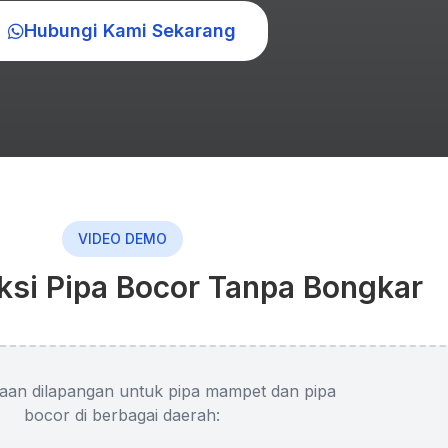
Hubungi Kami Sekarang
VIDEO DEMO
ksi Pipa Bocor Tanpa Bongkar
aan dilapangan untuk pipa mampet dan pipa
bocor di berbagai daerah: