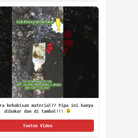
ra kehabisan material?? Pipa ini hanya
dibakar dan di tambal!!!
Tonton Video