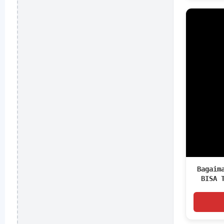
Bagaim
BISA 