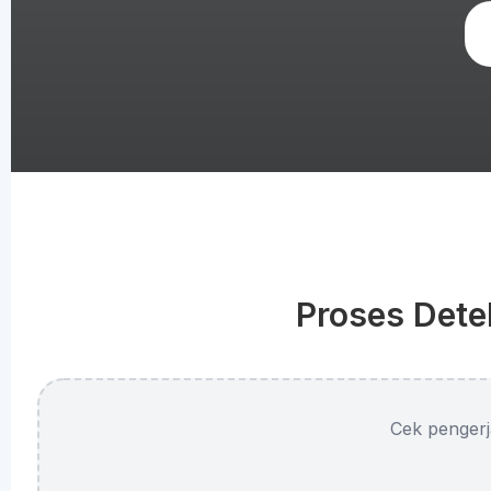
Proses Dete
Cek pengerj