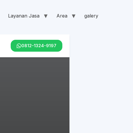
Layanan Jasa
Area
galery
0812-1324-9197