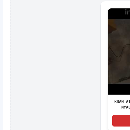
KRAN A
NYA