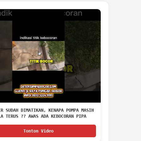
IR SUDAH DIMATIKAN, KENAPA POMPA MASIH
LA TERUS ?? AWAS ADA KEBOCORAN PIPA
#pipabocorbogor
Tonton Video