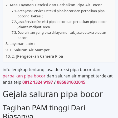
Area Layanan Deteksi dan Perbaikan Pipa Air Bocor
Area Jasa Service Deteksi pipa bocor dan perbaikan pipa
bocor di Bekasi ;
Jasa Service Deteksi pipa bocor dan perbaikan pipa bocor
Jakarta meliputi area :
Daerah lain yang bisa di layani untuk jasa deteksi pipa air
bocor :
Layanan Lain :
1. Saluran Air Mampet
2. [Pengecekan Camera Pipa
info lengkap tentang jasa deteksi pipa bocor dan
perbaikan pipa bocor
dan saluran air mampet terdekat
anda telp
0812 1324 9197
/
085881602045
Gejala saluran pipa bocor
Tagihan PAM tinggi Dari
Biasanya