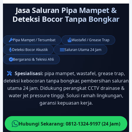
Jasa Saluran Pipa Mampet &
Deteksi Bocor Tanpa Bongkar
Pipa Mampet / Tersumbat
Wastafel / Grease Trap
Deteksi Bocor Akustik
Saluran Utama 24 Jam
Bergaransi & Teknisi Ahli
Spesialisasi:
pipa mampet, wastafel, grease trap,
deteksi kebocoran tanpa bongkar, pembersihan saluran
utama 24 jam. Didukung perangkat CCTV drainase &
water jet pressure tinggi. Solusi ramah lingkungan,
garansi kepuasan kerja.
Hubungi Sekarang: 0812-1324-9197 (24 Jam)