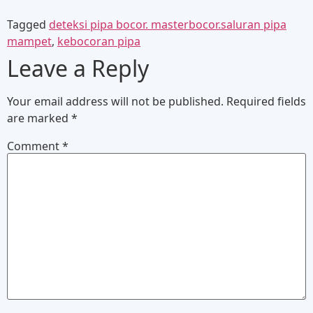
Tagged
deteksi pipa bocor. masterbocor.saluran pipa
mampet
,
kebocoran pipa
Leave a Reply
Your email address will not be published.
Required fields
are marked
*
Comment
*