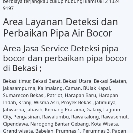
berbiaya terjangkau cukup hubungi kami 0812 1324
9197
Area Layanan Deteksi dan
Perbaikan Pipa Air Bocor
Area Jasa Service Deteksi pipa
bocor dan perbaikan pipa bocor
di Bekasi ;
Bekasi timur, Bekasi Barat, Bekasi Utara, Bekasi Selatan,
Jakasampurna, Kalimalang, Caman, BUlak Kapal,
Sumarecon Bekasi, Patriot, Harapan Baru, Harapan
Indah, Kranji, Wisma Asri, Proyek Bekasi, Jatimulya,
Jatiwarna, Jatiasih, Kemang Pratama, Galaxy, Lagoon
City, Pengasinan, Rawalumbu, Rawakalong, Rawasemut,
Cipendawa, Narogong,Bantar Gebang, Kota Wisata,
Grand wisata, Babelan, Prumnas 1, Perumnas 3, Papan