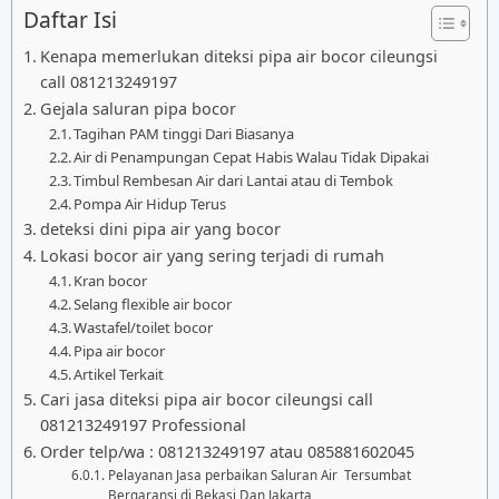
Daftar Isi
Kenapa memerlukan diteksi pipa air bocor cileungsi
call 081213249197
Gejala saluran pipa bocor
Tagihan PAM tinggi Dari Biasanya
Air di Penampungan Cepat Habis Walau Tidak Dipakai
Timbul Rembesan Air dari Lantai atau di Tembok
Pompa Air Hidup Terus
deteksi dini pipa air yang bocor
Lokasi bocor air yang sering terjadi di rumah
Kran bocor
Selang flexible air bocor
Wastafel/toilet bocor
Pipa air bocor
Artikel Terkait
Cari jasa diteksi pipa air bocor cileungsi call
081213249197 Professional
Order telp/wa : 081213249197 atau 085881602045
Pelayanan Jasa perbaikan Saluran Air Tersumbat
Bergaransi di Bekasi Dan Jakarta