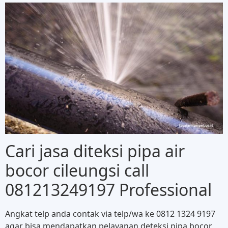
Cari jasa diteksi pipa air
bocor cileungsi call
081213249197 Professional
Angkat telp anda contak via telp/wa ke 0812 1324 9197
agar bisa mendapatkan pelayanan deteksi pipa bocor