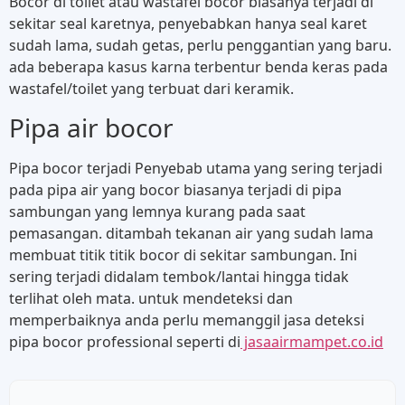
Bocor di toilet atau wastafel bocor biasanya terjadi di
sekitar seal karetnya, penyebabkan hanya seal karet
sudah lama, sudah getas, perlu penggantian yang baru.
ada beberapa kasus karna terbentur benda keras pada
wastafel/toilet yang terbuat dari keramik.
Pipa air bocor
Pipa bocor terjadi Penyebab utama yang sering terjadi
pada pipa air yang bocor biasanya terjadi di pipa
sambungan yang lemnya kurang pada saat
pemasangan. ditambah tekanan air yang sudah lama
membuat titik titik bocor di sekitar sambungan. Ini
sering terjadi didalam tembok/lantai hingga tidak
terlihat oleh mata. untuk mendeteksi dan
memperbaiknya anda perlu memanggil jasa deteksi
pipa bocor professional seperti di
jasaairmampet.co.id