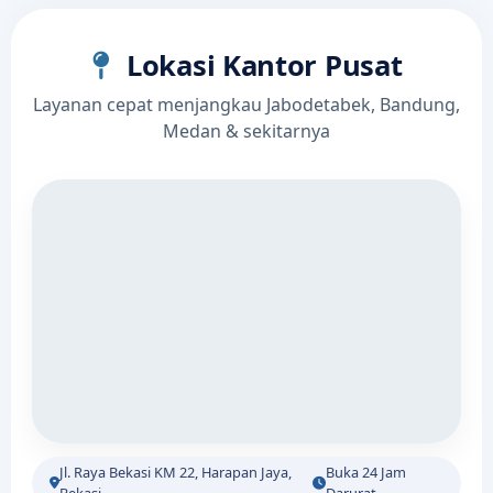
Lokasi Kantor Pusat
Layanan cepat menjangkau Jabodetabek, Bandung,
Medan & sekitarnya
Jl. Raya Bekasi KM 22, Harapan Jaya,
Buka 24 Jam
Bekasi
Darurat