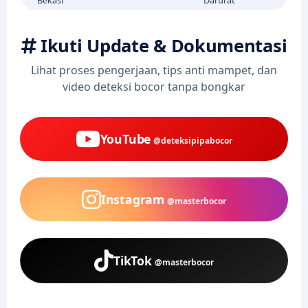
Ikuti Update & Dokumentasi
Lihat proses pengerjaan, tips anti mampet, dan
video deteksi bocor tanpa bongkar
YouTube
@deteksipipabocor
Instagram
@masterbocor
TikTok
@masterbocor