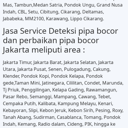
Mas, Tambun,Medan Satria, Pondok Ungu, Grand Nusa
Indah, CBL, Setu, Cibitung, Cikarang, Deltamas,
Jababeka, MM2100, Karawang, Lippo Cikarang.
Jasa Service Deteksi pipa bocor
dan perbaikan pipa bocor
Jakarta meliputi area :
Jakarta Timur, Jakarta Barat, Jakarta Selatan, Jakarta
Utara, Jakarta Pusat, Senen, Pulogadung, Cakung,
Klender, Pondok Kopi, Pondok Kelapa, Pondok
gede,Taman Mini, Jatinegara, Cililitan, Condet, Marunda,
Tj Priuk, Penggilingan, Kelapa Gading, Rawamangun,
Pasar Rebo, Semanggi, Mampang, Cawang, Tebet,
Cempaka Putih, Kalibata, Kampung Melayu, Kenari,
Kebayoran, Slipi, Kebon Jeruk, Kebon Sirih, Pesing, Roxy,
Tanah Abang, Sudirman, Casablanca, Tomang, Pondok
Indah, Kemang, Radio dalam, Cideng, PIK, hingga ke