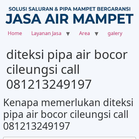
Home
Layanan Jasa
Area
galery
diteksi pipa air bocor
cileungsi call
081213249197
Kenapa memerlukan diteksi
pipa air bocor cileungsi call
081213249197