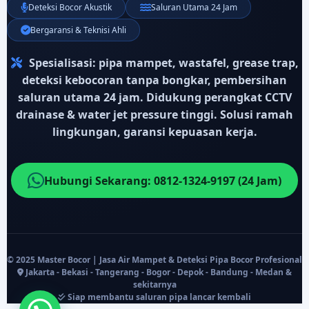
Deteksi Bocor Akustik
Saluran Utama 24 Jam
Bergaransi & Teknisi Ahli
Spesialisasi:
pipa mampet, wastafel, grease trap,
deteksi kebocoran tanpa bongkar, pembersihan
saluran utama 24 jam. Didukung perangkat CCTV
drainase & water jet pressure tinggi. Solusi ramah
lingkungan, garansi kepuasan kerja.
Hubungi Sekarang: 0812-1324-9197 (24 Jam)
© 2025 Master Bocor | Jasa Air Mampet & Deteksi Pipa Bocor Profesional
Jakarta - Bekasi - Tangerang - Bogor - Depok - Bandung - Medan &
sekitarnya
Siap membantu saluran pipa lancar kembali