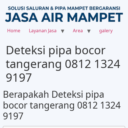
Home
Layanan Jasa
Area
galery
Deteksi pipa bocor
tangerang 0812 1324
9197
Berapakah Deteksi pipa
bocor tangerang 0812 1324
9197