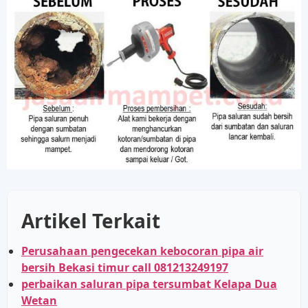
Artikel Terkait
Perusahaan pengecekan kebocoran pipa air
bersih Bekasi timur call 081213249197
perbaikan saluran pipa tersumbat Kelapa Dua
Wetan