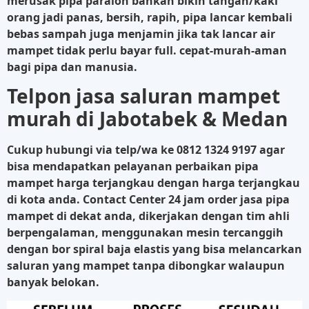
merusak pipa paralon bahkan bikin tangan/kaki
orang jadi panas, bersih, rapih, pipa lancar kembali
bebas sampah juga menjamin jika tak lancar air
mampet tidak perlu bayar full. cepat-murah-aman
bagi pipa dan manusia.
Telpon jasa saluran mampet
murah di Jabotabek & Medan
Cukup hubungi via telp/wa ke
0812 1324 9197
agar
bisa mendapatkan pelayanan perbaikan pipa
mampet harga terjangkau dengan harga terjangkau
di kota anda. Contact Center 24 jam order jasa pipa
mampet di dekat anda, dikerjakan dengan tim ahli
berpengalaman, menggunakan mesin tercanggih
dengan bor spiral baja elastis yang bisa melancarkan
saluran yang mampet tanpa dibongkar walaupun
banyak belokan.