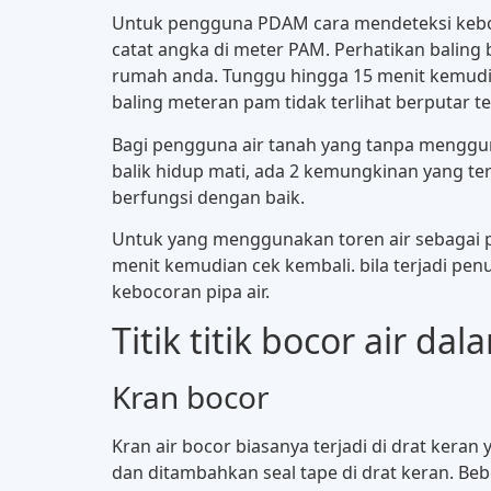
Untuk pengguna PDAM cara mendeteksi keboco
catat angka di meter PAM. Perhatikan baling 
rumah anda. Tunggu hingga 15 menit kemudia
baling meteran pam tidak terlihat berputar 
Bagi pengguna air tanah yang tanpa menggunak
balik hidup mati, ada 2 kemungkinan yang ter
berfungsi dengan baik.
Untuk yang menggunakan toren air sebagai pe
menit kemudian cek kembali. bila terjadi penu
kebocoran pipa air.
Titik titik bocor air d
Kran bocor
Kran air bocor biasanya terjadi di drat keran 
dan ditambahkan seal tape di drat keran. Beb