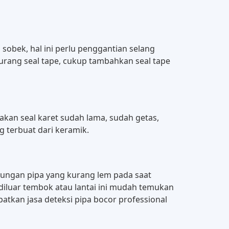
a sobek, hal ini perlu penggantian selang
h kurang seal tape, cukup tambahkan seal tape
rnakan seal karet sudah lama, sudah getas,
g terbuat dari keramik.
mbungan pipa yang kurang lem pada saat
i diluar tembok atau lantai ini mudah temukan
apatkan jasa deteksi pipa bocor professional