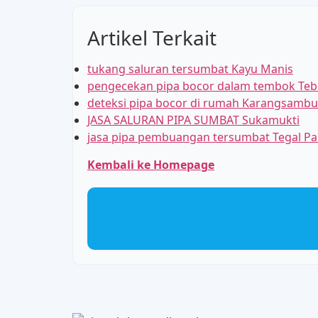
Artikel Terkait
tukang saluran tersumbat Kayu Manis
pengecekan pipa bocor dalam tembok Tebet
deteksi pipa bocor di rumah Karangsamb
JASA SALURAN PIPA SUMBAT Sukamukti
jasa pipa pembuangan tersumbat Tegal P
Kembali ke Homepage