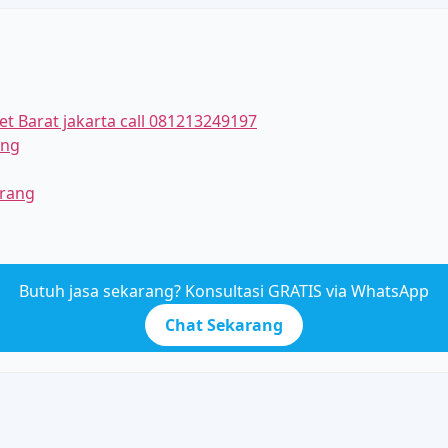
 Barat jakarta call 081213249197
ung
arang
Butuh jasa sekarang? Konsultasi GRATIS via WhatsApp
Chat Sekarang