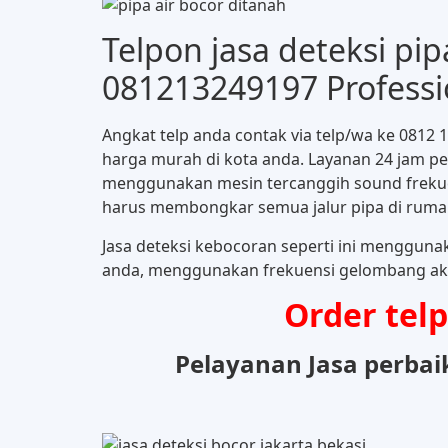
Telpon jasa deteksi pi
081213249197 Professi
Angkat telp anda contak via telp/wa ke 0812
harga murah di kota anda. Layanan 24 jam pes
menggunakan mesin tercanggih sound frekuen
harus membongkar semua jalur pipa di ruma
Jasa deteksi kebocoran seperti ini mengguna
anda, menggunakan frekuensi gelombang aku
Order tel
Pelayanan Jasa perbai