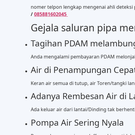
nomer telpon lengkap mengenai ahli deteksi
/
085881602045
Gejala saluran pipa m
Tagihan PDAM melambung
Anda mengalami pembayaran PDAM melonjak
Air di Penampungan Cepa
Keran air semua di tutup, air Toren/tangki l
Adanya Rembesan Air di La
Ada keluar air dari lantai/Dinding tak berhent
Pompa Air Sering Nyala