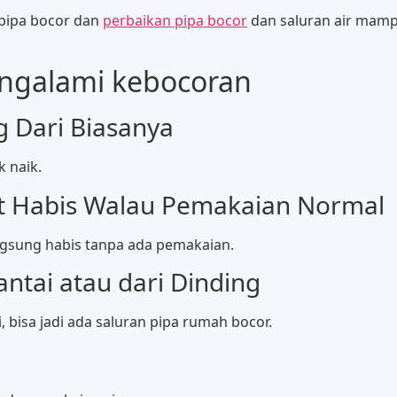
 pipa bocor dan
perbaikan pipa bocor
dan saluran air mamp
engalami kebocoran
 Dari Biasanya
 naik.
t Habis Walau Pemakaian Normal
angsung habis tanpa ada pemakaian.
ntai atau dari Dinding
i, bisa jadi ada saluran pipa rumah bocor.