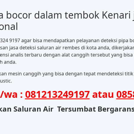
pa bocor dalam tembok Kenari j
onal
 1324 9197 agar bisa mendapatkan pelayanan deteksi pipa 
an jasa deteksi saluran air rembes di kota anda, dikerjak
si analis terbaru dengan alat canggih tersebut yang bisa
h anda.
kan mesin canggih yang bisa dengan tepat mendeteksi titik
stic.
p/wa :
081213249197
atau
085
kan Saluran Air Tersumbat Bergaransi