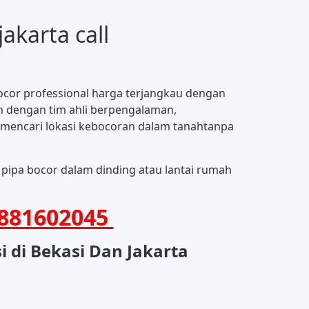
akarta call
bocor professional harga terjangkau dengan
an dengan tim ahli berpengalaman,
 mencari lokasi kebocoran dalam tanahtanpa
 pipa bocor dalam dinding atau lantai rumah
881602045
 di Bekasi Dan Jakarta