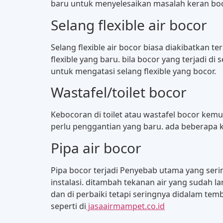
baru untuk menyelesaikan masalah keran boc
Selang flexible air bocor
Selang flexible air bocor biasa diakibatkan te
flexible yang baru. bila bocor yang terjadi d
untuk mengatasi selang flexible yang bocor.
Wastafel/toilet bocor
Kebocoran di toilet atau wastafel bocor kemun
perlu penggantian yang baru. ada beberapa k
Pipa air bocor
Pipa bocor terjadi Penyebab utama yang serin
instalasi. ditambah tekanan air yang sudah l
dan di perbaiki tetapi seringnya didalam temb
seperti di
jasaairmampet.co.id