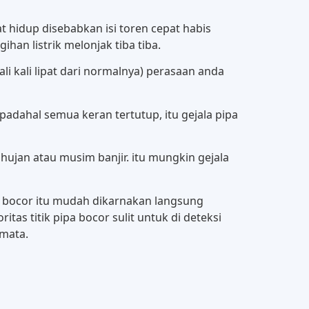
 hidup disebabkan isi toren cepat habis
an listrik melonjak tiba tiba.
i kali lipat dari normalnya) perasaan anda
adahal semua keran tertutup, itu gejala pipa
ujan atau musim banjir. itu mungkin gejala
ir bocor itu mudah dikarnakan langsung
itas titik pipa bocor sulit untuk di deteksi
 mata.