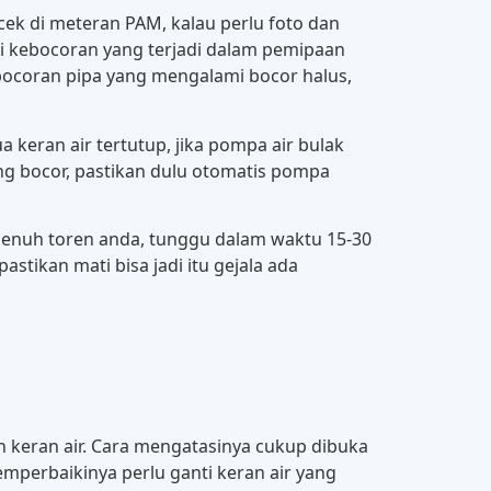
ek di meteran PAM, kalau perlu foto dan
adi kebocoran yang terjadi dalam pemipaan
bocoran pipa yang mengalami bocor halus,
 keran air tertutup, jika pompa air bulak
yang bocor, pastikan dulu otomatis pompa
 penuh toren anda, tunggu dalam waktu 15-30
stikan mati bisa jadi itu gejala ada
ran keran air. Cara mengatasinya cukup dibuka
emperbaikinya perlu ganti keran air yang