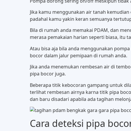
Pompa dorong sering on/off meskipun tidak 
Jika kamu menggunakan air tanah kemudian dit
padahal kamu yakin keran semuanya tertutup, 
Bila di rumah anda memakai PDAM, dan mendap
merasa pemakaian harian seperti biasa, itu 
Atau bisa aja bila anda menggunakan pompa b
bocor dalam jalur pemipaan di rumah anda.
Jika anda menemukan rembesan air di tembok 
pipa bocor juga.
Beberapa titik kebocoran gampang untuk dila
terlihat rembesan airnya karna titik pipa boco
dan baru disadari apabila ada tagihan melonja
Cara deteksi pipa boco