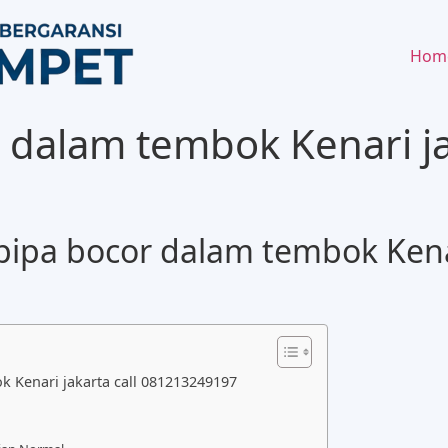
Hom
 dalam tembok Kenari ja
ipa bocor dalam tembok Kenar
 Kenari jakarta call 081213249197