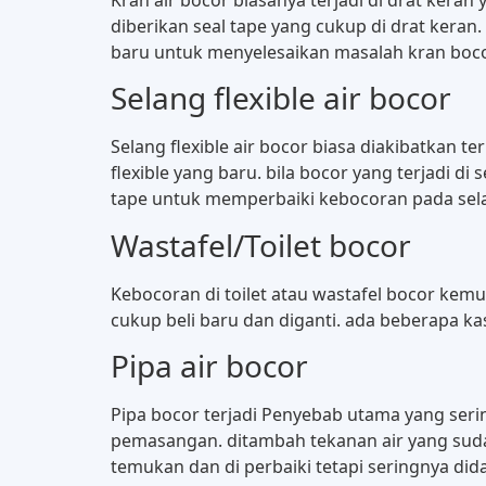
diberikan seal tape yang cukup di drat keran
baru untuk menyelesaikan masalah kran boco
Selang flexible air bocor
Selang flexible air bocor biasa diakibatkan t
flexible yang baru. bila bocor yang terjadi d
tape untuk memperbaiki kebocoran pada selan
Wastafel/Toilet bocor
Kebocoran di toilet atau wastafel bocor kemu
cukup beli baru dan diganti. ada beberapa ka
Pipa air bocor
Pipa bocor terjadi Penyebab utama yang serin
pemasangan. ditambah tekanan air yang sudah 
temukan dan di perbaiki tetapi seringnya di