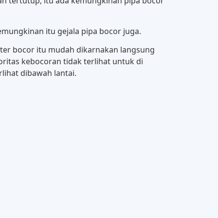
an tertutup, itu ada kemungkinan pipa bocor
emungkinan itu gejala pipa bocor juga.
ater bocor itu mudah dikarnakan langsung
ritas kebocoran tidak terlihat untuk di
lihat dibawah lantai.