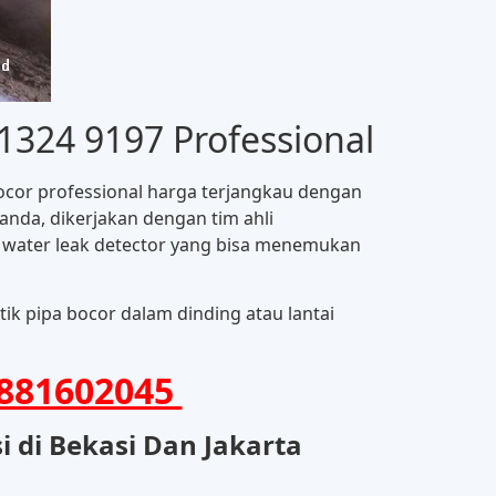
 1324 9197 Professional
bocor professional harga terjangkau dengan
 anda, dikerjakan dengan tim ahli
 water leak detector yang bisa menemukan
ik pipa bocor dalam dinding atau lantai
881602045
 di Bekasi Dan Jakarta