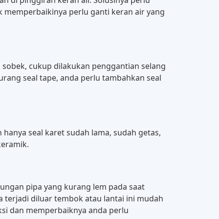
uk memperbaikinya perlu ganti keran air yang
gga sobek, cukup dilakukan penggantian selang
 kurang seal tape, anda perlu tambahkan seal
n hanya seal karet sudah lama, sudah getas,
keramik.
mbungan pipa yang kurang lem pada saat
terjadi diluar tembok atau lantai ini mudah
teksi dan memperbaiknya anda perlu