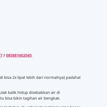
97
/
085881602045
bisa 2x lipat lebih dari normalnya) padahal
ak balik hidup disebabkan air di
 bisa bikin tagihan air bengkak.