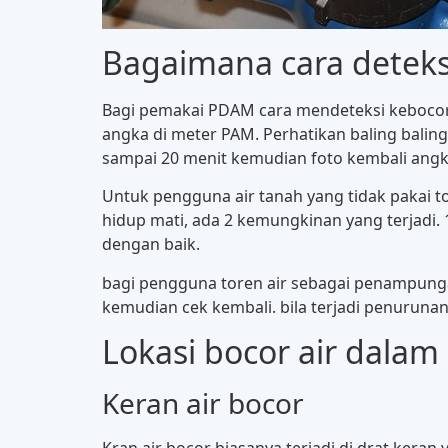
Bagaimana cara deteksi
Bagi pemakai PDAM cara mendeteksi kebocoran
angka di meter PAM. Perhatikan baling baling 
sampai 20 menit kemudian foto kembali angka
Untuk pengguna air tanah yang tidak pakai tor
hidup mati, ada 2 kemungkinan yang terjadi. 
dengan baik.
bagi pengguna toren air sebagai penampungan 
kemudian cek kembali. bila terjadi penurunan 
Lokasi bocor air dala
Keran air bocor
Kran air bocor biasanya terjadi di drat keran