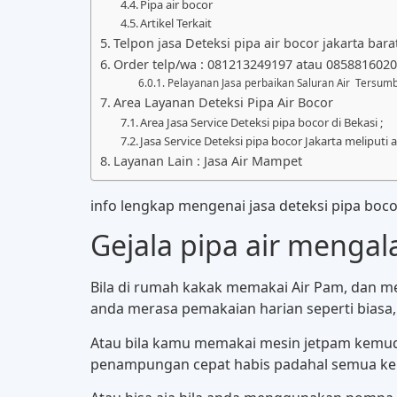
Pipa air bocor
Artikel Terkait
Telpon jasa Deteksi pipa air bocor jakarta bar
Order telp/wa : 081213249197 atau 085881602
Pelayanan Jasa perbaikan Saluran Air Tersumb
Area Layanan Deteksi Pipa Air Bocor
Area Jasa Service Deteksi pipa bocor di Bekasi ;
Jasa Service Deteksi pipa bocor Jakarta meliputi a
Layanan Lain : Jasa Air Mampet
info lengkap mengenai jasa deteksi pipa boc
Gejala pipa air menga
Bila di rumah kakak memakai Air Pam, dan men
anda merasa pemakaian harian seperti biasa, 
Atau bila kamu memakai mesin jetpam kemudian
penampungan cepat habis padahal semua kera