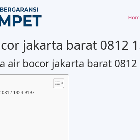
Hom
ocor jakarta barat 0812 
a air bocor jakarta barat 0812
t 0812 1324 9197