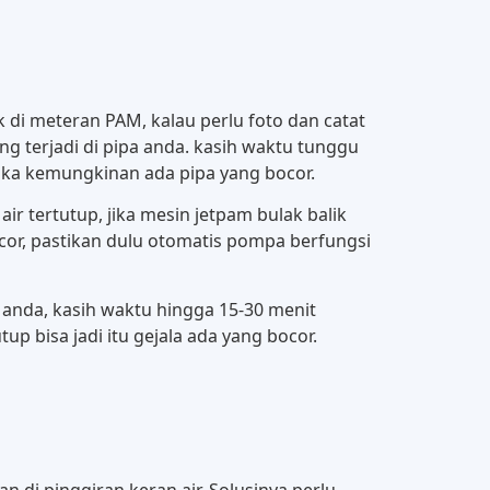
di meteran PAM, kalau perlu foto dan catat
ng terjadi di pipa anda. kasih waktu tunggu
ngka kemungkinan ada pipa yang bocor.
ir tertutup, jika mesin jetpam bulak balik
ocor, pastikan dulu otomatis pompa berfungsi
n anda, kasih waktu hingga 15-30 menit
up bisa jadi itu gejala ada yang bocor.
n di pinggiran keran air. Solusinya perlu