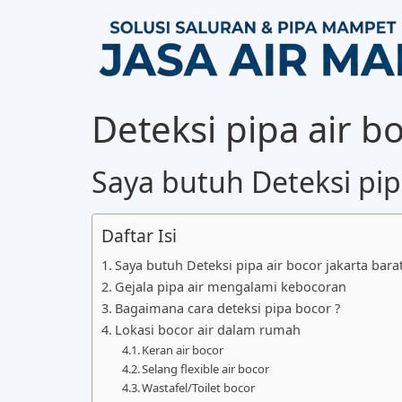
Deteksi pipa air b
Saya butuh Deteksi pip
Daftar Isi
Saya butuh Deteksi pipa air bocor jakarta bara
Gejala pipa air mengalami kebocoran
Bagaimana cara deteksi pipa bocor ?
Lokasi bocor air dalam rumah
Keran air bocor
Selang flexible air bocor
Wastafel/Toilet bocor