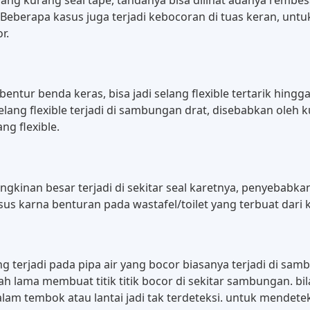
. Beberapa kasus juga terjadi kebocoran di tuas keran, unt
r.
erbentur benda keras, bisa jadi selang flexible tertarik hin
i selang flexible terjadi di sambungan drat, disebabkan oleh
g flexible.
ngkinan besar terjadi di sekitar seal karetnya, penyebabka
sus karna benturan pada wastafel/toilet yang terbuat dari 
g terjadi pada pipa air yang bocor biasanya terjadi di sa
lama membuat titik titik bocor di sekitar sambungan. bila 
dalam tembok atau lantai jadi tak terdeteksi. untuk mende