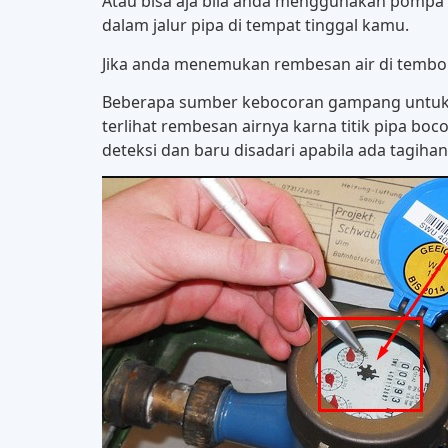
Atau bisa aja bila anda menggunakan pompa b
dalam jalur pipa di tempat tinggal kamu.
Jika anda menemukan rembesan air di tembok a
Beberapa sumber kebocoran gampang untuk di
terlihat rembesan airnya karna titik pipa boc
deteksi dan baru disadari apabila ada tagiha