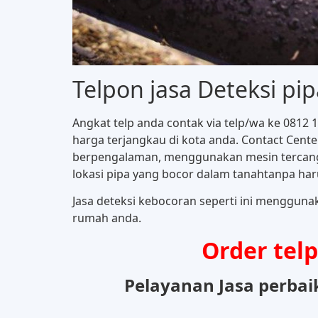
Telpon jasa Deteksi pip
Angkat telp anda contak via telp/wa ke 0812
harga terjangkau di kota anda. Contact Cente
berpengalaman, menggunakan mesin tercangg
lokasi pipa yang bocor dalam tanahtanpa ha
Jasa deteksi kebocoran seperti ini menggunak
rumah anda.
Order tel
Pelayanan Jasa perbai