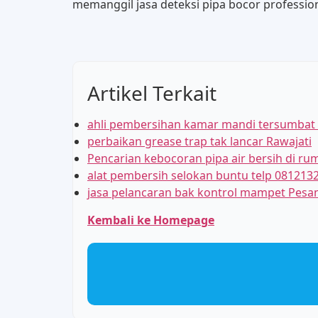
memanggil jasa deteksi pipa bocor profession
Artikel Terkait
ahli pembersihan kamar mandi tersumbat
perbaikan grease trap tak lancar Rawajati
Pencarian kebocoran pipa air bersih di rum
alat pembersih selokan buntu telp 081213
jasa pelancaran bak kontrol mampet Pes
Kembali ke Homepage