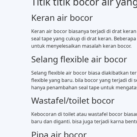
Titik titik bocor air ya
Keran air bocor
Keran air bocor biasanya terjadi di drat keran
seal tape yang cukup di drat keran. Beberapa
untuk menyelesaikan masalah keran bocor.
Selang flexible air bocor
Selang flexible air bocor biasa diakibatkan te
flexible yang baru. bila bocor yang terjadi di
hanya penambahan seal tape untuk mengatasi 
Wastafel/toilet bocor
Kebocoran di toilet atau wastafel bocor biasan
baru dan diganti. bisa juga terjadi karna ben
Pipa air bocor