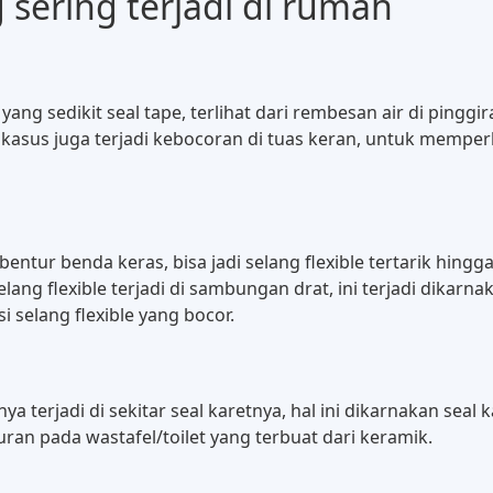
ng sering terjadi di rumah
 yang sedikit seal tape, terlihat dari rembesan air di pingg
 kasus juga terjadi kebocoran di tuas keran, untuk memperb
rbentur benda keras, bisa jadi selang flexible tertarik hingg
 selang flexible terjadi di sambungan drat, ini terjadi dikar
selang flexible yang bocor.
ya terjadi di sekitar seal karetnya, hal ini dikarnakan seal
turan pada wastafel/toilet yang terbuat dari keramik.