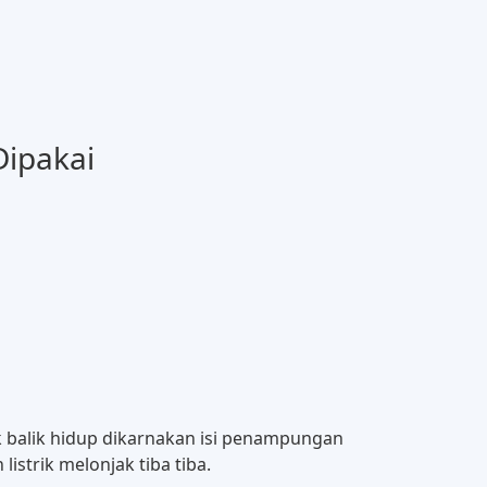
Dipakai
k balik hidup dikarnakan isi penampungan
istrik melonjak tiba tiba.