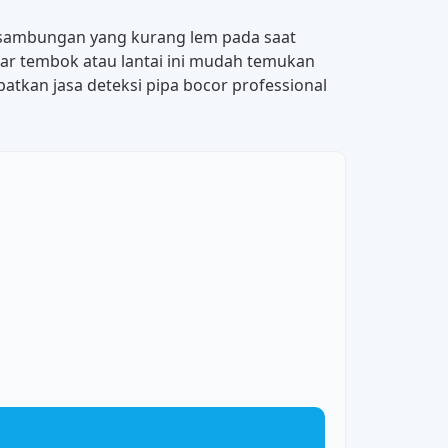
pa sambungan yang kurang lem pada saat
iluar tembok atau lantai ini mudah temukan
apatkan jasa deteksi pipa bocor professional