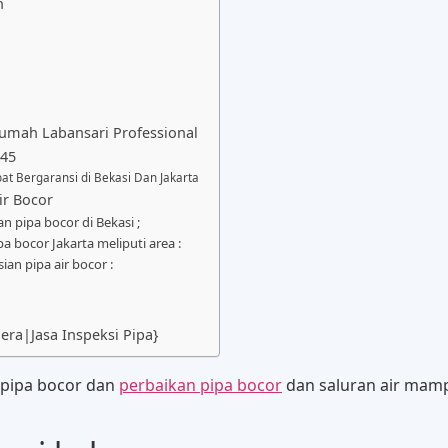
h
 rumah Labansari Professional
045
at Bergaransi di Bekasi Dan Jakarta
ir Bocor
n pipa bocor di Bekasi ;
a bocor Jakarta meliputi area :
ian pipa air bocor :
ra|Jasa Inspeksi Pipa}
 pipa bocor dan
perbaikan pipa bocor
dan saluran air mamp