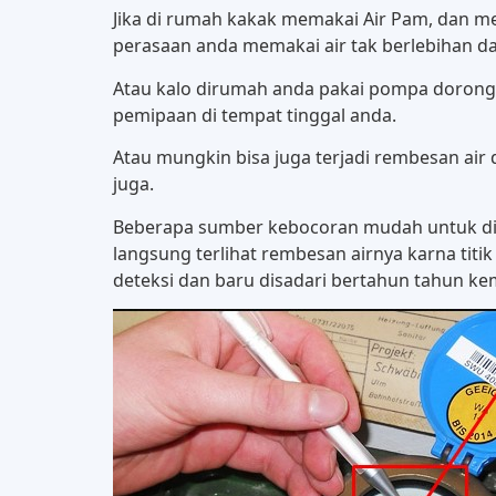
Jika di rumah kakak memakai Air Pam, dan men
perasaan anda memakai air tak berlebihan dar
Atau kalo dirumah anda pakai pompa dorong, b
pemipaan di tempat tinggal anda.
Atau mungkin bisa juga terjadi rembesan air di
juga.
Beberapa sumber kebocoran mudah untuk dite
langsung terlihat rembesan airnya karna titik
deteksi dan baru disadari bertahun tahun kemu