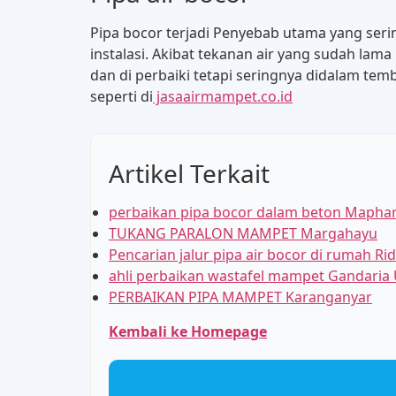
Pipa bocor terjadi Penyebab utama yang serin
instalasi. Akibat tekanan air yang sudah lama
dan di perbaiki tetapi seringnya didalam temb
seperti di
jasaairmampet.co.id
Artikel Terkait
perbaikan pipa bocor dalam beton Maphar 
TUKANG PARALON MAMPET Margahayu
Pencarian jalur pipa air bocor di rumah R
ahli perbaikan wastafel mampet Gandaria 
PERBAIKAN PIPA MAMPET Karanganyar
Kembali ke Homepage