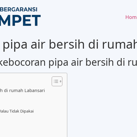
Hom
pipa air bersih di ruma
ebocoran pipa air bersih di 
ih di rumah Labansari
alau Tidak Dipakai