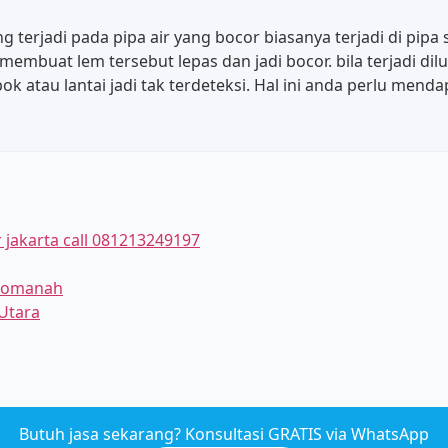
g terjadi pada pipa air yang bocor biasanya terjadi di pi
 membuat lem tersebut lepas dan jadi bocor. bila terjadi d
ok atau lantai jadi tak terdeteksi. Hal ini anda perlu mend
jakarta call 081213249197
idomanah
Utara
Butuh jasa sekarang? Konsultasi GRATIS via WhatsApp