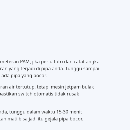
meteran PAM, jika perlu foto dan catat angka
oran yang terjadi di pipa anda. Tunggu sampai
 ada pipa yang bocor.
an air tertutup, tetapi mesin jetpam bulak
pastikan switch otomatis tidak rusak
anda, tunggu dalam waktu 15-30 menit
n mati bisa jadi itu gejala pipa bocor.