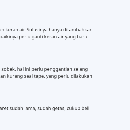
iran keran air. Solusinya hanya ditambahkan
aikinya perlu ganti keran air yang baru
a sobek, hal ini perlu penggantian selang
nakan kurang seal tape, yang perlu dilakukan
 karet sudah lama, sudah getas, cukup beli