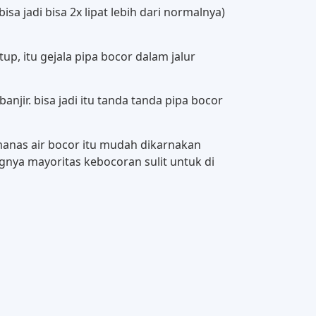
 jadi bisa 2x lipat lebih dari normalnya)
p, itu gejala pipa bocor dalam jalur
anjir. bisa jadi itu tanda tanda pipa bocor
anas air bocor itu mudah dikarnakan
ngnya mayoritas kebocoran sulit untuk di