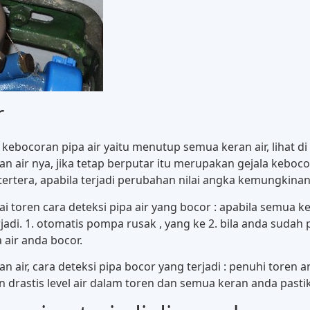
r
ocoran pipa air yaitu menutup semua keran air, lihat di 
an air nya, jika tetap berputar itu merupakan gejala keboc
ertera, apabila terjadi perubahan nilai angka kemungkinan
toren cara deteksi pipa air yang bocor : apabila semua ker
adi. 1. otomatis pompa rusak , yang ke 2. bila anda sudah 
air anda bocor.
air, cara deteksi pipa bocor yang terjadi : penuhi toren 
 drastis level air dalam toren dan semua keran anda pastika