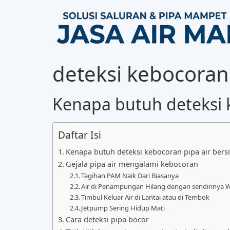
deteksi kebocoran 
Kenapa butuh deteksi k
Daftar Isi
Kenapa butuh deteksi kebocoran pipa air bers
Gejala pipa air mengalami kebocoran
Tagihan PAM Naik Dari Biasanya
Air di Penampungan Hilang dengan sendirinya W
Timbul Keluar Air di Lantai atau di Tembok
Jetpump Sering Hidup Mati
Cara deteksi pipa bocor