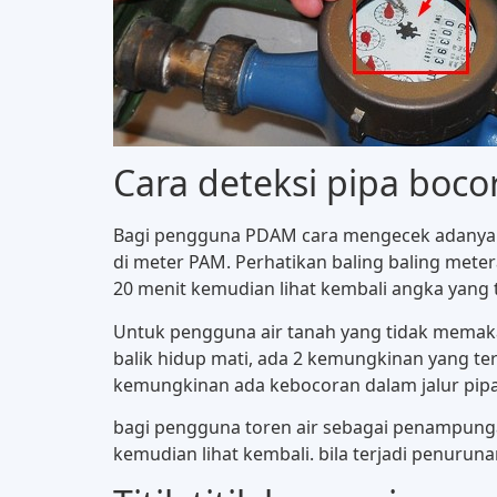
Cara deteksi pipa boco
Bagi pengguna PDAM cara mengecek adanya keb
di meter PAM. Perhatikan baling baling meter
20 menit kemudian lihat kembali angka yang t
Untuk pengguna air tanah yang tidak memakai 
balik hidup mati, ada 2 kemungkinan yang terj
kemungkinan ada kebocoran dalam jalur pipa 
bagi pengguna toren air sebagai penampungan 
kemudian lihat kembali. bila terjadi penurunan