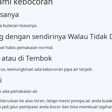
lami kebocoran
asanya
a bulanan biasanya.
g dengan sendirinya Walau Tidak 
epat habis pemakaian normal.
i atau di Tembok
erus, kemungkinan ada kebocoran pipa air terjadi.
i
k ada pemakaian air.
eruskan ke atas toren, tetapi mesin pompa air anda bula
 jadi jalur pemipaan anda bocor dan bisa membuat tagihan l