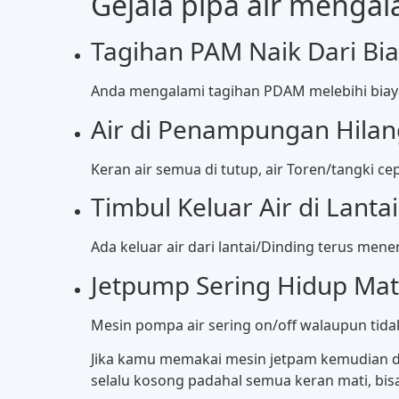
Gejala pipa air menga
Tagihan PAM Naik Dari Bi
Anda mengalami tagihan PDAM melebihi biay
Air di Penampungan Hilan
Keran air semua di tutup, air Toren/tangki c
Timbul Keluar Air di Lanta
Ada keluar air dari lantai/Dinding terus men
Jetpump Sering Hidup Mat
Mesin pompa air sering on/off walaupun tida
Jika kamu memakai mesin jetpam kemudian dit
selalu kosong padahal semua keran mati, bisa