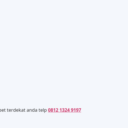
et terdekat anda telp
0812 1324 9197