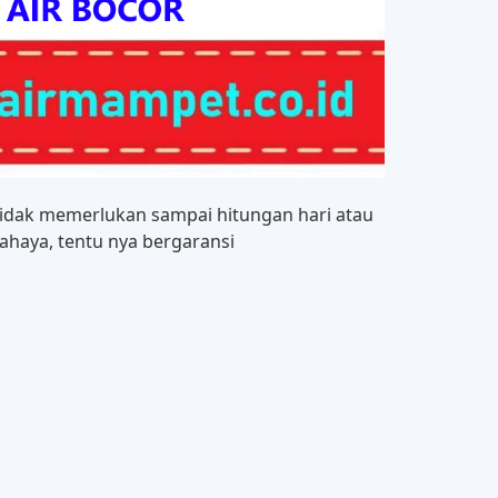
idak memerlukan sampai hitungan hari atau
haya, tentu nya bergaransi