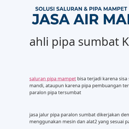
ahli pipa sumbat 
saluran pipa mampet
bisa terjadi karena sis
mandi, ataupun karena pipa pembuangan terl
paralon pipa tersumbat
jasa jalur pipa paralon sumbat dikerjakan 
menggunakan mesin dan alat2 yang sesuai pad