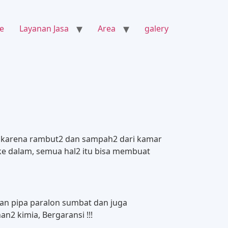
e
Layanan Jasa
Area
galery
pet karena rambut2 dan sampah2 dari kamar
ke dalam, semua hal2 itu bisa membuat
an pipa paralon sumbat dan juga
2 kimia, Bergaransi !!!