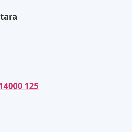
tara
14000 125