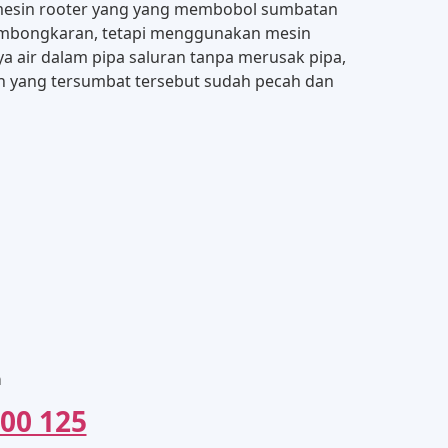
mesin rooter yang yang membobol sumbatan
 pembongkaran, tetapi menggunakan mesin
ya air dalam pipa saluran tanpa merusak pipa,
lon yang tersumbat tersebut sudah pecah dan
a
00 125