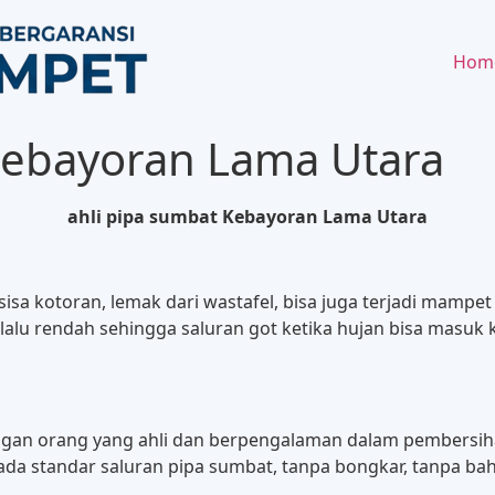
Hom
Kebayoran Lama Utara
ahli pipa sumbat Kebayoran Lama Utara
a sisa kotoran, lemak dari wastafel, bisa juga terjadi mam
alu rendah sehingga saluran got ketika hujan bisa masuk 
dengan orang yang ahli dan berpengalaman dalam pembersih
a standar saluran pipa sumbat, tanpa bongkar, tanpa bahan