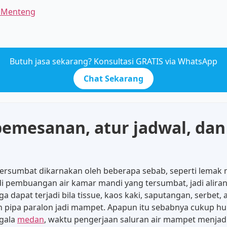
g Menteng
Butuh jasa sekarang? Konsultasi GRATIS via WhatsApp
Chat Sekarang
mesanan, atur jadwal, dan 
 tersumbat dikarnakan oleh beberapa sebab, seperti lemak
di pembuangan air kamar mandi yang tersumbat, jadi aliran
a dapat terjadi bila tissue, kaos kaki, saputangan, serbe
 pipa paralon jadi mampet. Apapun itu sebabnya cukup hu
egala
medan
, waktu pengerjaan saluran air mampet menjadi