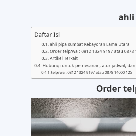
ahl
Daftar Isi
ahli pipa sumbat Kebayoran Lama Utara
Order telp/wa : 0812 1324 9197 atau 0878
Artikel Terkait
Hubungi untuk pemesanan, atur jadwal, dan i
telp/wa : 0812 1324 9197 atau 0878 14000 125
Order te