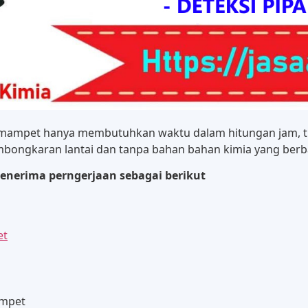
n mampet hanya membutuhkan waktu dalam hitungan jam, t
bongkaran lantai dan tanpa bahan bahan kimia yang berba
enerima perngerjaan sebagai berikut
et
ampet