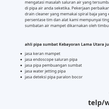
mengatasi masalah saluran air yang tersu
di pipa air anda seketika. Pekerjaan perba
drain cleaner yang memakai spiral baja yang 
persentase tim dan alat kami mempunyai ting
sumbatan air mampet dikarnakan oleh timbuna
ahli pipa sumbat Kebayoran Lama Utara jug
jasa keran mampet
jasa endoscope saluran pipa
jasa pipa pembuangan sumbat
jasa water jetting pipa
jasa deteksi pipa paralon bocor
telp/