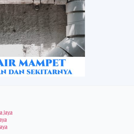
 Jaya
aya
aya