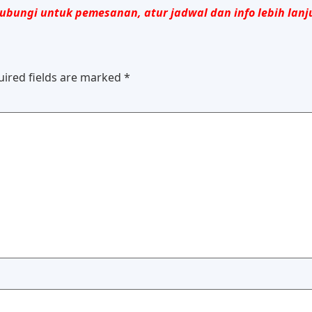
ubungi untuk pemesanan, atur jadwal dan info lebih lanj
uired fields are marked
*