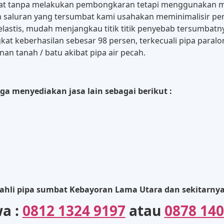
mbat tanpa melakukan pembongkaran tetapi menggunakan 
ikan saluran yang tersumbat kami usahakan meminimalisir
elastis, mudah menjangkau titik titik penyebab tersumbatn
kat keberhasilan sebesar 98 persen, terkecuali pipa para
n tanah / batu akibat pipa air pecah.
a menyediakan jasa lain sebagai berikut :
ahli pipa sumbat Kebayoran Lama Utara dan sekitarny
wa :
0812 1324 9197
atau
0878 140