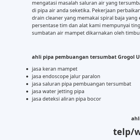
mengatasi masalah saluran air yang tersu
di pipa air anda seketika. Pekerjaan perba
drain cleaner yang memakai spiral baja yang 
persentase tim dan alat kami mempunyai ting
sumbatan air mampet dikarnakan oleh timbuna
ahli pipa pembuangan tersumbat Grogol Ut
jasa keran mampet
jasa endoscope jalur paralon
jasa saluran pipa pembuangan tersumbat
jasa water jetting pipa
jasa deteksi aliran pipa bocor
ahl
telp/