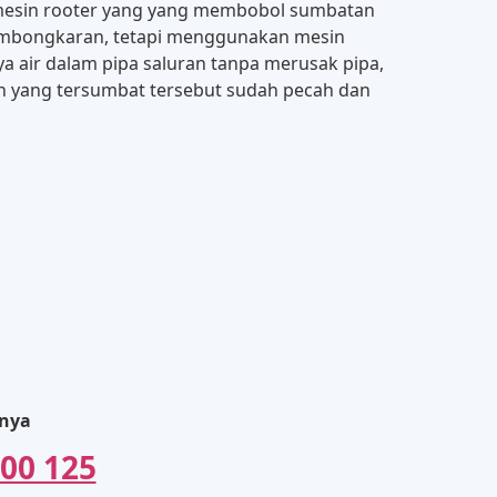
mesin rooter yang yang membobol sumbatan
 pembongkaran, tetapi menggunakan mesin
ya air dalam pipa saluran tanpa merusak pipa,
lon yang tersumbat tersebut sudah pecah dan
rnya
00 125