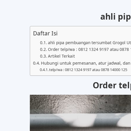
ahli p
Daftar Isi
ahli pipa pembuangan tersumbat Grogol U
Order telp/wa : 0812 1324 9197 atau 0878
Artikel Terkait
Hubungi untuk pemesanan, atur jadwal, dan i
telp/wa : 0812 1324 9197 atau 0878 14000 125
Order te