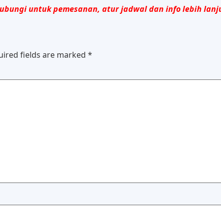
ubungi untuk pemesanan, atur jadwal dan info lebih lanj
uired fields are marked
*