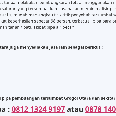
mbat tanpa melakukan pembongkaran tetapi menggunakan 
ikan saluran yang tersumbat kami usahakan meminimalisir
elastis, mudah menjangkau titik titik penyebab tersumbatn
kat keberhasilan sebesar 98 persen, terkecuali pipa para
n tanah / batu akibat pipa air pecah.
ara juga menyediakan jasa lain sebagai berikut :
i pipa pembuangan tersumbat Grogol Utara dan sekita
wa :
0812 1324 9197
atau
0878 140