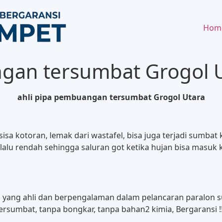
Hom
ngan tersumbat Grogol 
ahli pipa pembuangan tersumbat Grogol Utara
a sisa kotoran, lemak dari wastafel, bisa juga terjadi sum
lu rendah sehingga saluran got ketika hujan bisa masuk 
ng yang ahli dan berpengalaman dalam pelancaran paralo
tersumbat, tanpa bongkar, tanpa bahan2 kimia, Bergaransi !!