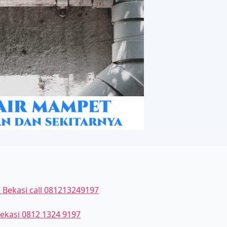
 Bekasi call 081213249197
bekasi 0812 1324 9197