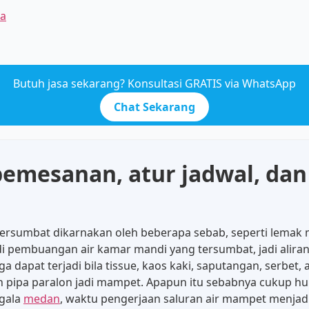
a
Butuh jasa sekarang? Konsultasi GRATIS via WhatsApp
Chat Sekarang
mesanan, atur jadwal, dan 
 tersumbat dikarnakan oleh beberapa sebab, seperti lemak
di pembuangan air kamar mandi yang tersumbat, jadi aliran
a dapat terjadi bila tissue, kaos kaki, saputangan, serbe
 pipa paralon jadi mampet. Apapun itu sebabnya cukup hu
egala
medan
, waktu pengerjaan saluran air mampet menjadi