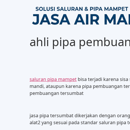
ahli pipa pembua
saluran pipa mampet
bisa terjadi karena sis
mandi, ataupun karena pipa pembuangan terla
pembuangan tersumbat
jasa pipa tersumbat dikerjakan dengan ora
alat2 yang sesuai pada standar saluran pipa 