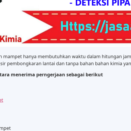
on mampet hanya membutuhkan waktu dalam hitungan jam,
sir pembongkaran lantai dan tanpa bahan bahan kimia yan
tara menerima perngerjaan sebagai berikut
et
ampet