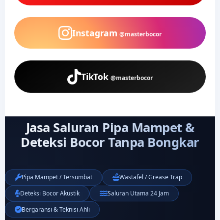
Instagram
@masterbocor
TikTok
@masterbocor
Jasa Saluran Pipa Mampet &
Deteksi Bocor Tanpa Bongkar
Pipa Mampet / Tersumbat
Wastafel / Grease Trap
Deteksi Bocor Akustik
Saluran Utama 24 Jam
Bergaransi & Teknisi Ahli