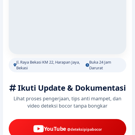
Jl. Raya Bekasi KM 22, Harapan Jaya,
Buka 24 Jam
Bekasi
Darurat
Ikuti Update & Dokumentasi
Lihat proses pengerjaan, tips anti mampet, dan
video deteksi bocor tanpa bongkar
YouTube
@deteksipipabocor