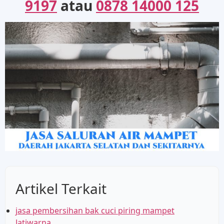
9197
atau
0878 14000 125
Artikel Terkait
jasa pembersihan bak cuci piring mampet
Jatiwarna