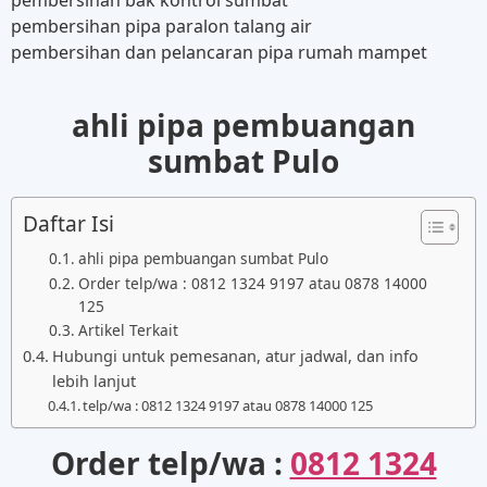
pembersihan bak kontrol sumbat
pembersihan pipa paralon talang air
pembersihan dan pelancaran pipa rumah mampet
ahli pipa pembuangan
sumbat Pulo
Daftar Isi
ahli pipa pembuangan sumbat Pulo
Order telp/wa : 0812 1324 9197 atau 0878 14000
125
Artikel Terkait
Hubungi untuk pemesanan, atur jadwal, dan info
lebih lanjut
telp/wa : 0812 1324 9197 atau 0878 14000 125
Order telp/wa :
0812 1324