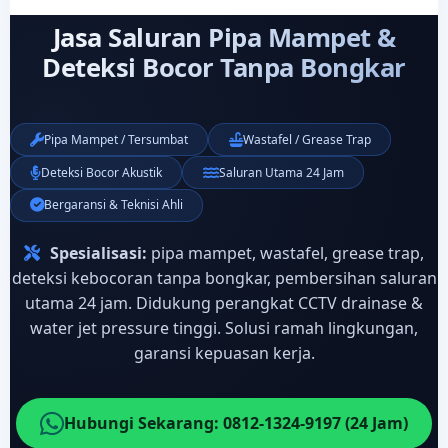
Jasa Saluran Pipa Mampet &
Deteksi Bocor Tanpa Bongkar
Pipa Mampet / Tersumbat
Wastafel / Grease Trap
Deteksi Bocor Akustik
Saluran Utama 24 Jam
Bergaransi & Teknisi Ahli
Spesialisasi:
pipa mampet, wastafel, grease trap,
deteksi kebocoran tanpa bongkar, pembersihan saluran
utama 24 jam. Didukung perangkat CCTV drainase &
water jet pressure tinggi. Solusi ramah lingkungan,
garansi kepuasan kerja.
Hubungi Sekarang: 0812-1324-9197 (24 Jam)