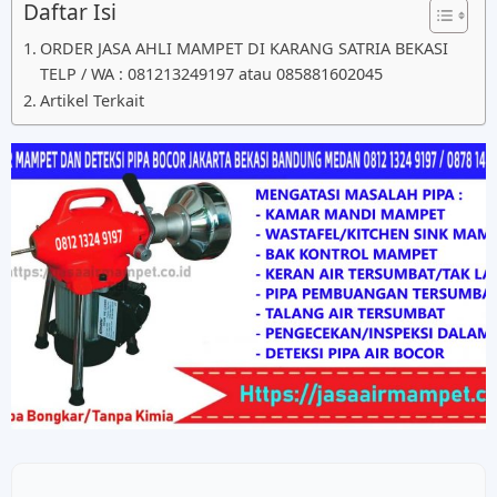
Daftar Isi
ORDER JASA AHLI MAMPET DI KARANG SATRIA BEKASI
TELP / WA : 081213249197 atau 085881602045
Artikel Terkait