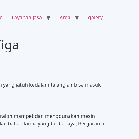
e
Layanan Jasa
Area
galery
Tiga
 yang jatuh kedalam talang air bisa masuk
 paralon mampet dan menggunakan mesin
kai bahan kimia yang berbahaya, Bergaransi