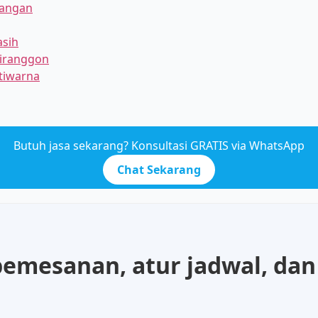
pangan
asih
tiranggon
atiwarna
Butuh jasa sekarang? Konsultasi GRATIS via WhatsApp
Chat Sekarang
mesanan, atur jadwal, dan 