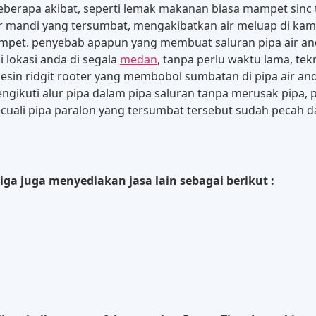
eberapa akibat, seperti lemak makanan biasa mampet sinc t
r mandi yang tersumbat, mengakibatkan air meluap di k
mpet. penyebab apapun yang membuat saluran pipa air and
lokasi anda di segala
medan
, tanpa perlu waktu lama, te
n ridgit rooter yang membobol sumbatan di pipa air anda 
gikuti alur pipa dalam pipa saluran tanpa merusak pipa,
kecuali pipa paralon yang tersumbat tersebut sudah pecah
iga juga menyediakan jasa lain sebagai berikut :