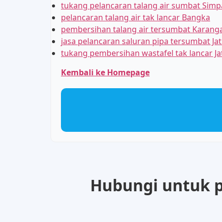
tukang pelancaran talang air sumbat Sim
pelancaran talang air tak lancar Bangka
pembersihan talang air tersumbat Karang
jasa pelancaran saluran pipa tersumbat Ja
tukang pembersihan wastafel tak lancar J
Kembali ke Homepage
Hubungi untuk pe