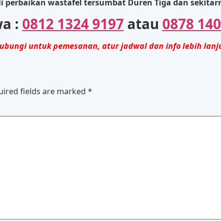
i perbaikan wastafel tersumbat Duren Tiga dan sekita
wa :
0812 1324 9197
atau
0878 140
ubungi untuk pemesanan, atur jadwal dan info lebih lanj
uired fields are marked
*