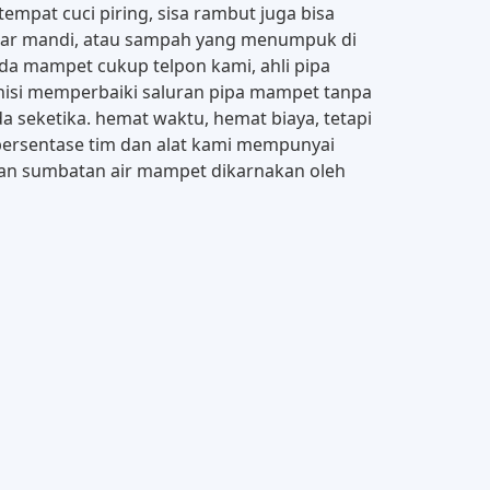
empat cuci piring, sisa rambut juga bisa
amar mandi, atau sampah yang menumpuk di
a mampet cukup telpon kami, ahli pipa
knisi memperbaiki saluran pipa mampet tanpa
seketika. hemat waktu, hemat biaya, tetapi
 persentase tim dan alat kami mempunyai
 dan sumbatan air mampet dikarnakan oleh