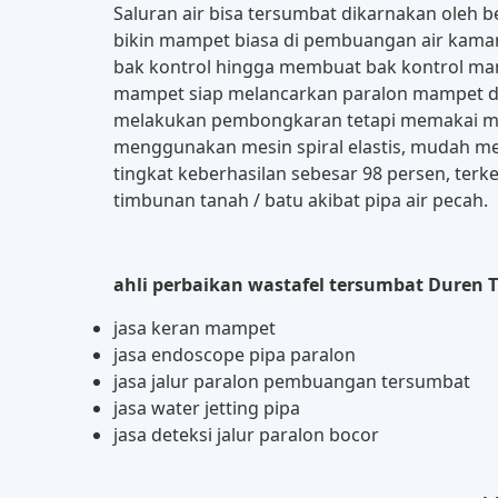
Saluran air bisa tersumbat dikarnakan oleh b
bikin mampet biasa di pembuangan air kama
bak kontrol hingga membuat bak kontrol ma
mampet siap melancarkan paralon mampet di 
melakukan pembongkaran tetapi memakai mesi
menggunakan mesin spiral elastis, mudah men
tingkat keberhasilan sebesar 98 persen, ter
timbunan tanah / batu akibat pipa air pecah.
ahli perbaikan wastafel tersumbat Duren T
jasa keran mampet
jasa endoscope pipa paralon
jasa jalur paralon pembuangan tersumbat
jasa water jetting pipa
jasa deteksi jalur paralon bocor