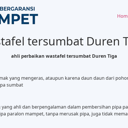
Hom
stafel tersumbat Duren 
ahli perbaikan wastafel tersumbat Duren Tiga
lemak yang mengeras, ataupun karena daun daun dari pohon
ipa sumbat
ng yang ahli dan berpengalaman dalam pembersihan pipa
pipa paralon mampet, tanpa merusak pipa, juga tidak mema