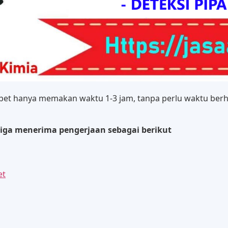
et hanya memakan waktu 1-3 jam, tanpa perlu waktu berhar
Tiga menerima pengerjaan sebagai berikut
et