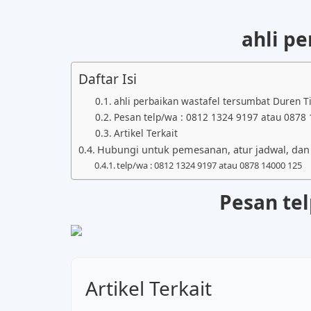
ahli p
Daftar Isi
ahli perbaikan wastafel tersumbat Duren T
Pesan telp/wa : 0812 1324 9197 atau 0878
Artikel Terkait
Hubungi untuk pemesanan, atur jadwal, dan i
telp/wa : 0812 1324 9197 atau 0878 14000 125
Pesan te
Artikel Terkait