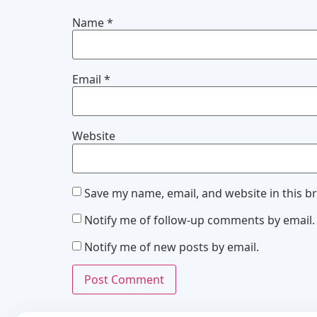
Name
*
Email
*
Website
Save my name, email, and website in this b
Notify me of follow-up comments by email.
Notify me of new posts by email.