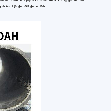
a, dan juga bergaransi.