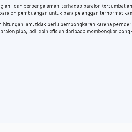
g ahli dan berpengalaman, terhadap paralon tersumbat an
a paralon pembuangan untuk para pelanggan terhormat ka
m hitungan jam, tidak perlu pembongkaran karena pernger
ralon pipa, jadi lebih efisien daripada membongkar bongkar