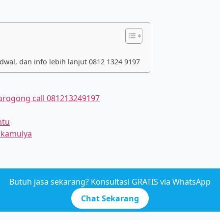
al, dan info lebih lanjut 0812 1324 9197
narogong call 081213249197
ntu
akamulya
Butuh jasa sekarang? Konsultasi GRATIS via WhatsApp
Chat Sekarang