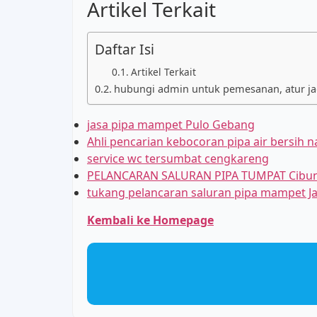
Artikel Terkait
Daftar Isi
Artikel Terkait
hubungi admin untuk pemesanan, atur jadw
jasa pipa mampet Pulo Gebang
Ahli pencarian kebocoran pipa air bersih 
service wc tersumbat cengkareng
PELANCARAN SALURAN PIPA TUMPAT Cibu
tukang pelancaran saluran pipa mampet J
Kembali ke Homepage