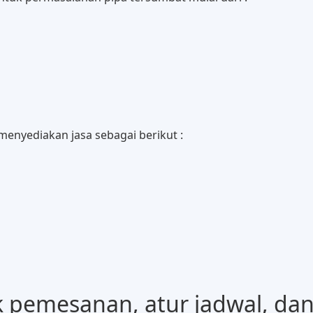
 menyediakan jasa sebagai berikut :
pemesanan, atur jadwal, dan i