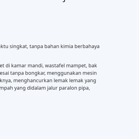
aktu singkat, tanpa bahan kimia berbahaya
et di kamar mandi, wastafel mampet, bak
elesai tanpa bongkar, menggunakan mesin
rusaknya, menghancurkan lemak lemak yang
pah yang didalam jalur paralon pipa,