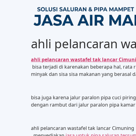
ahli pelancaran wa
ahli pelancaran wastafel tak lancar Cimun
bisa terjadi di karenakan beberapa hal, rat
minyak dan sisa sisa makanan yang berasal dar
bisa juga karena jalur paralon pipa cuci p
dengan rambut dari jalur paralon pipa kamar
ahli pelancaran wastafel tak lancar Cimuning
, menyediakan
jasa untuk pipa saluran tersu