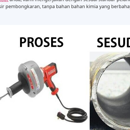
isir pembongkaran, tanpa bahan bahan kimia yang berbahay