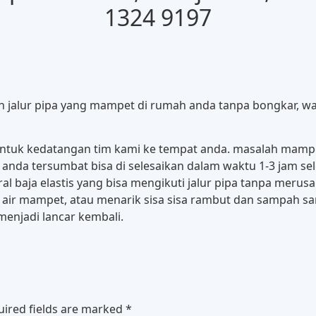
1324 9197
ah jalur pipa yang mampet di rumah anda tanpa bongkar, w
 untuk kedatangan tim kami ke tempat anda. masalah mamp
 anda tersumbat bisa di selesaikan dalam waktu 1-3 jam s
ral baja elastis yang bisa mengikuti jalur pipa tanpa me
air mampet, atau menarik sisa sisa rambut dan sampah sam
enjadi lancar kembali.
uired fields are marked
*