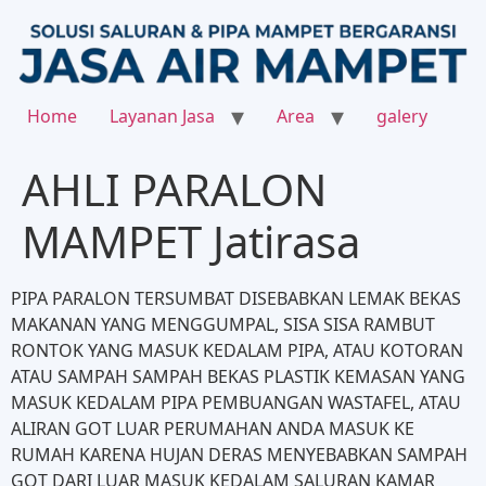
Home
Layanan Jasa
Area
galery
AHLI PARALON
MAMPET Jatirasa
PIPA PARALON TERSUMBAT DISEBABKAN LEMAK BEKAS
MAKANAN YANG MENGGUMPAL, SISA SISA RAMBUT
RONTOK YANG MASUK KEDALAM PIPA, ATAU KOTORAN
ATAU SAMPAH SAMPAH BEKAS PLASTIK KEMASAN YANG
MASUK KEDALAM PIPA PEMBUANGAN WASTAFEL, ATAU
ALIRAN GOT LUAR PERUMAHAN ANDA MASUK KE
RUMAH KARENA HUJAN DERAS MENYEBABKAN SAMPAH
GOT DARI LUAR MASUK KEDALAM SALURAN KAMAR