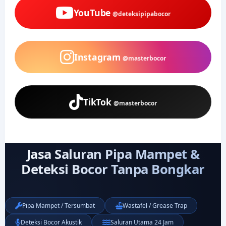
YouTube
@deteksipipabocor
Instagram
@masterbocor
TikTok
@masterbocor
Jasa Saluran Pipa Mampet &
Deteksi Bocor Tanpa Bongkar
Pipa Mampet / Tersumbat
Wastafel / Grease Trap
Deteksi Bocor Akustik
Saluran Utama 24 Jam