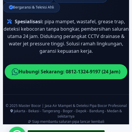
Bergaransi & Teknisi Ahli
Spesialisasi:
pipa mampet, wastafel, grease trap,
deteksi kebocoran tanpa bongkar, pembersihan saluran
utama 24 jam. Didukung perangkat CCTV drainase &
water jet pressure tinggi. Solusi ramah lingkungan,
garansi kepuasan kerja.
Hubungi Sekarang: 0812-1324-9197 (24 Jam)
© 2025 Master Bocor | Jasa Air Mampet & Deteksi Pipa Bocor Profesional
Jakarta - Bekasi - Tangerang - Bogor - Depok - Bandung - Medan &
sekitarnya
Siap membantu saluran pipa lancar kembali