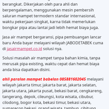
berangkat. Dikerjakan oleh para ahli dan
berpengalaman, menggunakan mesin pembersih
saluran mampet termodern standar internasional,
waktu pekerjaan singkat, karna tidak memerlukan
bongkar pipa atau lantai jadi lebih hemat biaya juga.
Jasa air mampet bergaransi, pipa pembuangan lancar
baru Anda bayar melayani wilayah JABODETABEK cuma
di
jasairmampet.co.id
solusi nya.
Solusi masalah air mampet tanpa bahan kimia, tanpa
merusak pipa existing, waktu cepat dan hemat biaya
anda bisa dapatkan disini.
ahli paralon mampet babelan 085881602045
melayani
wilayah jakarta timur, jakarta barat, jakarta selatan,
jakarta utara, jakarta pusat, bekasi barat, cengkareng,
tangerang, depok, cileungsi, kota wisata, cibubur,
cilodong, bogor kota, bekasi timur, bekasi utara,
sumarecon bekasi, grand wisata, tambun, cibitung,