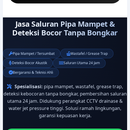
Jasa Saluran Pipa Mampet &
Deteksi Bocor Tanpa Bongkar
Pipa Mampet / Tersumbat
Wastafel / Grease Trap
Deteksi Bocor Akustik
Saluran Utama 24 Jam
Bergaransi & Teknisi Ahli
Spesialisasi:
pipa mampet, wastafel, grease trap,
deteksi kebocoran tanpa bongkar, pembersihan saluran
utama 24 jam. Didukung perangkat CCTV drainase &
water jet pressure tinggi. Solusi ramah lingkungan,
garansi kepuasan kerja.