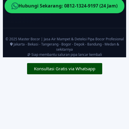
Hubungi Sekarang: 0812-1324-9197 (24 Jam)
© 2025 Master Bocor | Jasa Air Mampet & Deteksi Pipa Bocor Profesional
Jakarta - Bekasi - Tangerang - Bogor - Depok - Bandung - Medan &
sekitarnya
Siap membantu saluran pipa lancar kembali
Konsultasi Gratis via Whatsapp