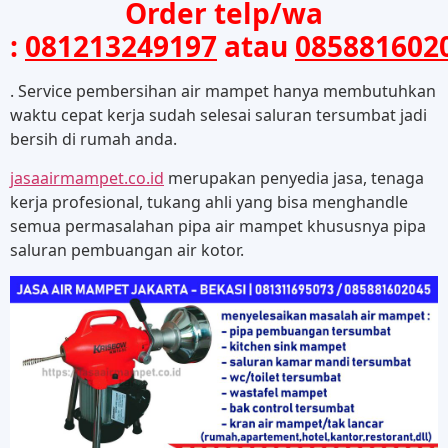
Order telp/wa
:
081213249197
atau
085881602
. Service pembersihan air mampet hanya membutuhkan
waktu cepat kerja sudah selesai saluran tersumbat jadi
bersih di rumah anda.
jasaairmampet.co.id
merupakan penyedia jasa, tenaga
kerja profesional, tukang ahli yang bisa menghandle
semua permasalahan pipa air mampet khususnya pipa
saluran pembuangan air kotor.