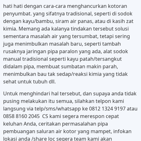
hati hati dengan cara-cara menghancurkan kotoran
penyumbat. yang sifatnya tradisional, seperti di sodok
dengan kayu/bambu, siram air panas, atau di kasih zat
kimia. Memang ada kalanya tindakan tersebut solusi
sementara masalah air yang tersumbat, tetapi sering
juga menimbulkan masalah baru, seperti tambah
rusaknya jaringan pipa paralon yang ada, alat sodok
manual tradisional seperti kayu patah/tersangkut
didalam pipa, membuat sumbatan makin parah,
menimbulkan bau tak sedap/reaksi kimia yang tidak
sehat untuk tubuh dll.
Untuk menghindari hal tersebut, dan supaya anda tidak
pusing melakukan itu semua, silahkan telpon kami
langsung via telp/sms/whatsapp ke 0812 1324 9197 atau
0858 8160 2045 CS kami segera merespon cepat
keluhan Anda, ceritakan permasalahan pipa
pembuangan saluran air kotor yang mampet, infokan
lokasi anda /share loc segera team kami akan