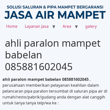
Home
Layanan Jasa
Area
galery
ahli paralon mampet
babelan
085881602045
ahli paralon mampet babelan 085881602045
,
perusahaan memberikan pelayanan keahlian dalam
pelancaran pipa paralon tersumbat di saluran pipa air di
rumah/resto/pabrik/gudang anda dengan alat canggih
untuk tanya tanya telp/wa ke :