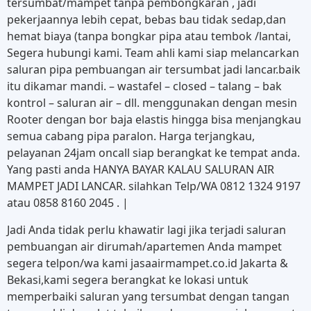
tersumbat/mampet tanpa pembongkaran , jadi
pekerjaannya lebih cepat, bebas bau tidak sedap,dan
hemat biaya (tanpa bongkar pipa atau tembok /lantai,
Segera hubungi kami. Team ahli kami siap melancarkan
saluran pipa pembuangan air tersumbat jadi lancar.baik
itu dikamar mandi. – wastafel – closed – talang – bak
kontrol – saluran air – dll. menggunakan dengan mesin
Rooter dengan bor baja elastis hingga bisa menjangkau
semua cabang pipa paralon. Harga terjangkau,
pelayanan 24jam oncall siap berangkat ke tempat anda.
Yang pasti anda HANYA BAYAR KALAU SALURAN AIR
MAMPET JADI LANCAR. silahkan Telp/WA 0812 1324 9197
atau 0858 8160 2045 . |
Jadi Anda tidak perlu khawatir lagi jika terjadi saluran
pembuangan air dirumah/apartemen Anda mampet
segera telpon/wa kami jasaairmampet.co.id Jakarta &
Bekasi,kami segera berangkat ke lokasi untuk
memperbaiki saluran yang tersumbat dengan tangan