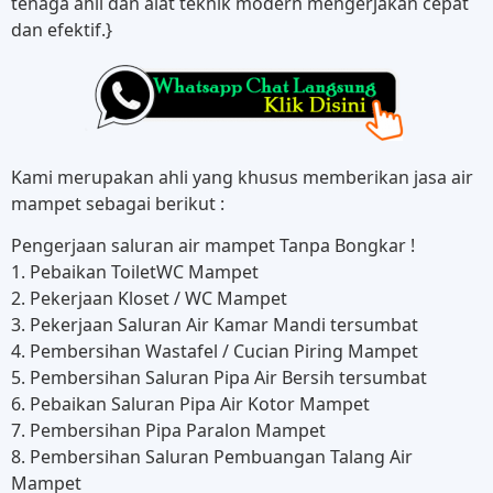
tenaga ahli dan alat teknik modern mengerjakan cepat
dan efektif.}
Kami merupakan ahli yang khusus memberikan jasa air
mampet sebagai berikut :
Pengerjaan saluran air mampet Tanpa Bongkar !
1. Pebaikan ToiletWC Mampet
2. Pekerjaan Kloset / WC Mampet
3. Pekerjaan Saluran Air Kamar Mandi tersumbat
4. Pembersihan Wastafel / Cucian Piring Mampet
5. Pembersihan Saluran Pipa Air Bersih tersumbat
6. Pebaikan Saluran Pipa Air Kotor Mampet
7. Pembersihan Pipa Paralon Mampet
8. Pembersihan Saluran Pembuangan Talang Air
Mampet