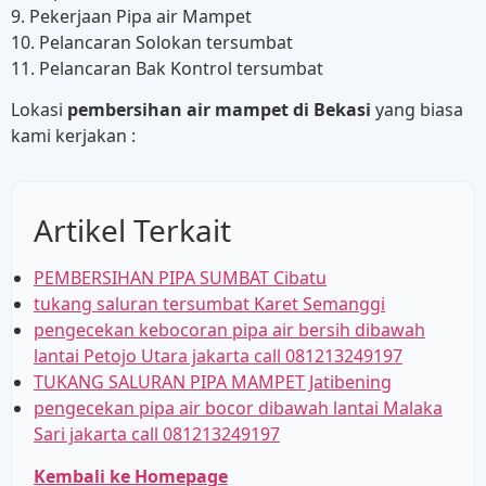
9. Pekerjaan Pipa air Mampet
10. Pelancaran Solokan tersumbat
11. Pelancaran Bak Kontrol tersumbat
Lokasi
pembersihan air mampet di Bekasi
yang biasa
kami kerjakan :
Artikel Terkait
PEMBERSIHAN PIPA SUMBAT Cibatu
tukang saluran tersumbat Karet Semanggi
pengecekan kebocoran pipa air bersih dibawah
lantai Petojo Utara jakarta call 081213249197
TUKANG SALURAN PIPA MAMPET Jatibening
pengecekan pipa air bocor dibawah lantai Malaka
Sari jakarta call 081213249197
Kembali ke Homepage