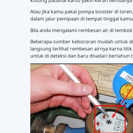
kosong padahal kamu yakin keran semuanya ter
Atau jika kamu pakai pompa booster di toren
dalam jalur pemipaan di tempat tinggal kamu
Bila anda mengalami rembesan air di tembok a
Beberapa sumber kebocoran mudah untuk dite
langsung terlihat rembesan airnya karna titik 
untuk di deteksi dan baru disadari bertahun t