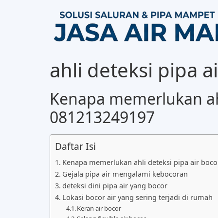
ahli deteksi pipa
Kenapa memerlukan ahli
081213249197
Daftar Isi
Kenapa memerlukan ahli deteksi pipa air boc
Gejala pipa air mengalami kebocoran
deteksi dini pipa air yang bocor
Lokasi bocor air yang sering terjadi di rumah
Keran air bocor