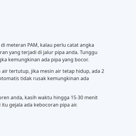
di meteran PAM, kalau perlu catat angka
ran yang terjadi di jalur pipa anda. Tunggu
ngka kemungkinan ada pipa yang bocor.
ir tertutup, jika mesin air tetap hidup, ada 2
h otomatis tidak rusak kemungkinan ada
oren anda, kasih waktu hingga 15-30 menit
 itu gejala ada kebocoran pipa air.