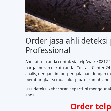
Order jasa ahli deteks
Professional
Angkat telp anda contak via telp/wa ke 0812
harga murah di kota anda. Contact Center 24
analis, dengan tim berpengalaman dengan me
membongkar semua jalur pipa di rumah anda
Jasa deteksi kebocoran seperti ini mengguna
anda.
Order tel