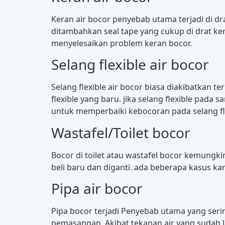
Keran air bocor penyebab utama terjadi di dr
ditambahkan seal tape yang cukup di drat ker
menyelesaikan problem keran bocor.
Selang flexible air bocor
Selang flexible air bocor biasa diakibatkan t
flexible yang baru. jika selang flexible pad
untuk memperbaiki kebocoran pada selang fle
Wastafel/Toilet bocor
Bocor di toilet atau wastafel bocor kemungki
beli baru dan diganti. ada beberapa kasus ka
Pipa air bocor
Pipa bocor terjadi Penyebab utama yang seri
pemasangan. Akibat tekanan air yang sudah la