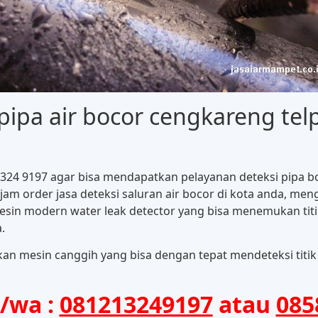
i pipa air bocor cengkareng t
 1324 9197 agar bisa mendapatkan pelayanan deteksi pipa 
 jam order jasa deteksi saluran air bocor di kota anda, m
sin modern water leak detector yang bisa menemukan titi
.
kan mesin canggih yang bisa dengan tepat mendeteksi titik
p/wa :
081213249197
atau
085