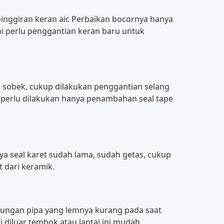
pinggiran keran air. Perbaikan bocornya hanya
ini perlu penggantian keran baru untuk
gga sobek, cukup dilakukan penggantian selang
ng perlu dilakukan hanya penambahan seal tape
nya seal karet sudah lama, sudah getas, cukup
t dari keramik.
ambungan pipa yang lemnya kurang pada saat
 diluar tembok atau lantai ini mudah