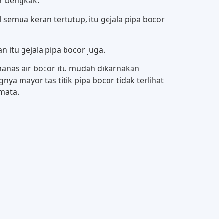
ir bengkak.
semua keran tertutup, itu gejala pipa bocor
 itu gejala pipa bocor juga.
anas air bocor itu mudah dikarnakan
nya mayoritas titik pipa bocor tidak terlihat
 mata.