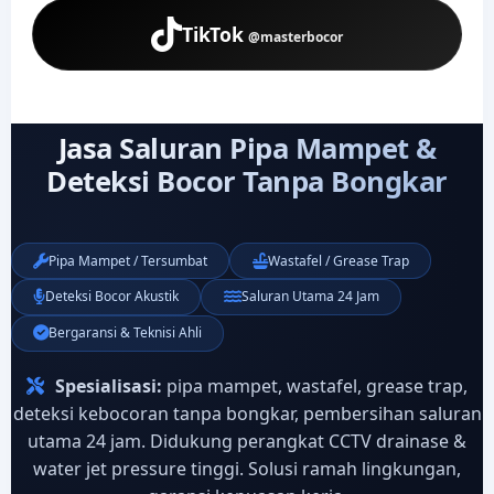
TikTok
@masterbocor
Jasa Saluran Pipa Mampet &
Deteksi Bocor Tanpa Bongkar
Pipa Mampet / Tersumbat
Wastafel / Grease Trap
Deteksi Bocor Akustik
Saluran Utama 24 Jam
Bergaransi & Teknisi Ahli
Spesialisasi:
pipa mampet, wastafel, grease trap,
deteksi kebocoran tanpa bongkar, pembersihan saluran
utama 24 jam. Didukung perangkat CCTV drainase &
water jet pressure tinggi. Solusi ramah lingkungan,