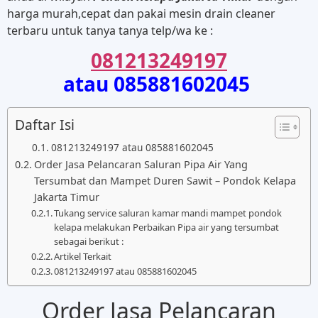
harga murah,cepat dan pakai mesin drain cleaner
terbaru untuk tanya tanya telp/wa ke :
081213249197
atau 085881602045
Daftar Isi
081213249197 atau 085881602045
Order Jasa Pelancaran Saluran Pipa Air Yang
Tersumbat dan Mampet Duren Sawit – Pondok Kelapa
Jakarta Timur
Tukang service saluran kamar mandi mampet pondok
kelapa melakukan Perbaikan Pipa air yang tersumbat
sebagai berikut :
Artikel Terkait
081213249197 atau 085881602045
Order Jasa Pelancaran