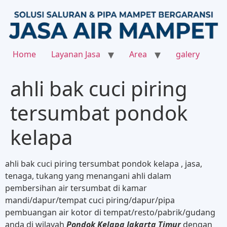
Home
Layanan Jasa
Area
galery
ahli bak cuci piring
tersumbat pondok
kelapa
ahli bak cuci piring tersumbat pondok kelapa , jasa,
tenaga, tukang yang menangani ahli dalam
pembersihan air tersumbat di kamar
mandi/dapur/tempat cuci piring/dapur/pipa
pembuangan air kotor di tempat/resto/pabrik/gudang
anda di wilayah
Pondok Kelapa Jakarta Timur
dengan