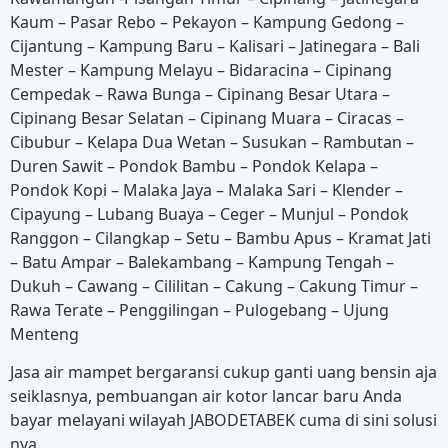
Kaum – Pasar Rebo – Pekayon – Kampung Gedong –
Cijantung – Kampung Baru – Kalisari – Jatinegara – Bali
Mester – Kampung Melayu – Bidaracina – Cipinang
Cempedak – Rawa Bunga – Cipinang Besar Utara –
Cipinang Besar Selatan – Cipinang Muara – Ciracas –
Cibubur – Kelapa Dua Wetan – Susukan – Rambutan –
Duren Sawit – Pondok Bambu – Pondok Kelapa –
Pondok Kopi – Malaka Jaya – Malaka Sari – Klender –
Cipayung – Lubang Buaya – Ceger – Munjul – Pondok
Ranggon – Cilangkap – Setu – Bambu Apus – Kramat Jati
– Batu Ampar – Balekambang – Kampung Tengah –
Dukuh – Cawang – Cililitan – Cakung – Cakung Timur –
Rawa Terate – Penggilingan – Pulogebang – Ujung
Menteng
Jasa air mampet bergaransi cukup ganti uang bensin aja
seiklasnya, pembuangan air kotor lancar baru Anda
bayar melayani wilayah JABODETABEK cuma di sini solusi
nya.