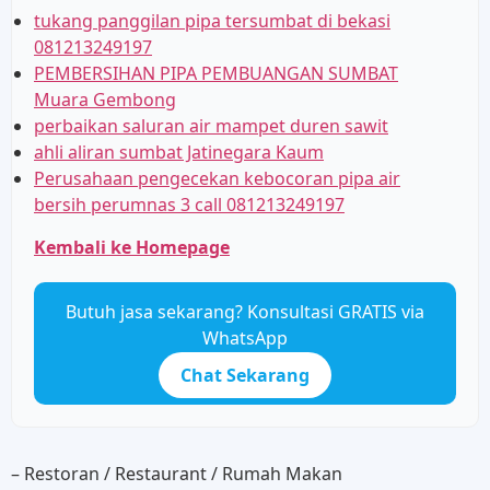
tukang panggilan pipa tersumbat di bekasi
081213249197
PEMBERSIHAN PIPA PEMBUANGAN SUMBAT
Muara Gembong
perbaikan saluran air mampet duren sawit
ahli aliran sumbat Jatinegara Kaum
Perusahaan pengecekan kebocoran pipa air
bersih perumnas 3 call 081213249197
Kembali ke Homepage
Butuh jasa sekarang? Konsultasi GRATIS via
WhatsApp
Chat Sekarang
– Restoran / Restaurant / Rumah Makan