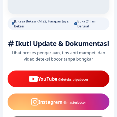
Jl. Raya Bekasi KM 22, Harapan Jaya,
Buka 24 Jam
Bekasi
Darurat
Ikuti Update & Dokumentasi
Lihat proses pengerjaan, tips anti mampet, dan
video deteksi bocor tanpa bongkar
YouTube
@deteksipipabocor
Instagram
@masterbocor