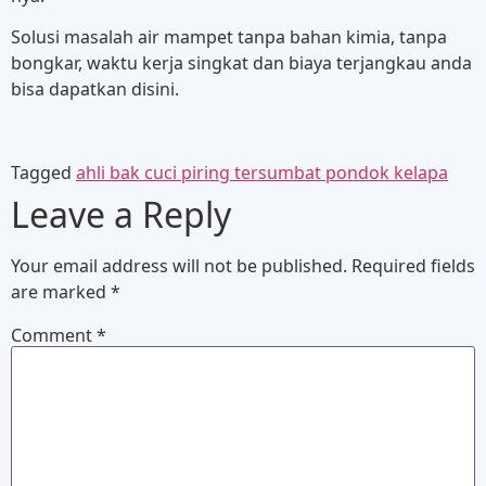
Solusi masalah air mampet tanpa bahan kimia, tanpa
bongkar, waktu kerja singkat dan biaya terjangkau anda
bisa dapatkan disini.
Tagged
ahli bak cuci piring tersumbat pondok kelapa
Leave a Reply
Your email address will not be published.
Required fields
are marked
*
Comment
*